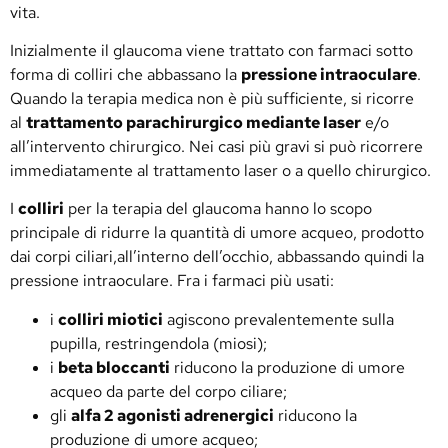
vita.
Inizialmente il glaucoma viene trattato con farmaci sotto
forma di colliri che abbassano la
pressione intraoculare
.
Quando la terapia medica non è più sufficiente, si ricorre
al
trattamento parachirurgico mediante laser
e/o
all’intervento chirurgico. Nei casi più gravi si può ricorrere
immediatamente al trattamento laser o a quello chirurgico.
I
colliri
per la terapia del glaucoma hanno lo scopo
principale di ridurre la quantità di umore acqueo, prodotto
dai corpi ciliari,all’interno dell’occhio, abbassando quindi la
pressione intraoculare. Fra i farmaci più usati:
i
colliri miotici
agiscono prevalentemente sulla
pupilla, restringendola (miosi);
i
beta bloccanti
riducono la produzione di umore
acqueo da parte del corpo ciliare;
gli
alfa 2 agonisti adrenergici
riducono la
produzione di umore acqueo;