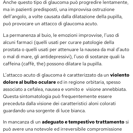
Anche questo tipo di glaucoma può progredire lentamente,
ma in pazienti predisposti, una improvvisa ostruzione
dell’angolo, a volte causata dalla dilatazione della pupilla,
può provocare un attacco di glaucoma acuto.
La permanenza al buio, le emozioni improvvise, l’uso di
alcuni farmaci (quelli usati per curare patologie della
prostata o quelli usati per attenuare la nausea da mal d’auto
o mal di mare, gli antidepressivi), l’uso di sostanze quali la
caffeina (caffè, the) possono dilatare la pupilla.
L’attacco acuto di glaucoma è caratterizzato da un
violento
dolore al bulbo oculare
ed in regione orbitaria, spesso
associato a cefalea, nausea e vomito e visione annebbiata.
Questa sintomatologia può frequentemente essere
preceduta dalla visione dei caratteristici aloni colorati
guardando una sorgente di luce bianca.
In mancanza di un
adeguato e tempestivo trattamento
si
può avere una notevole ed irreversibile compromissione