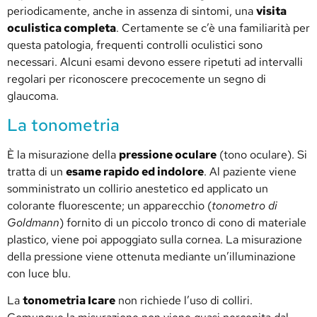
periodicamente, anche in assenza di sintomi, una
visita
oculistica completa
. Certamente se c’è una familiarità per
questa patologia, frequenti controlli oculistici sono
necessari. Alcuni esami devono essere ripetuti ad intervalli
regolari per riconoscere precocemente un segno di
glaucoma.
La tonometria
È la misurazione della
pressione oculare
(tono oculare). Si
tratta di un
esame rapido ed indolore
. Al paziente viene
somministrato un collirio anestetico ed applicato un
colorante fluorescente; un apparecchio (
tonometro di
Goldmann
) fornito di un piccolo tronco di cono di materiale
plastico, viene poi appoggiato sulla cornea. La misurazione
della pressione viene ottenuta mediante un’illuminazione
con luce blu.
La
tonometria Icare
non richiede l’uso di colliri.