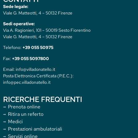
Sede legale:
Viale G. Matteotti, 4 – 50132 Firenze
Sedi operative:
Via A. Ragionieri, 101 – 50019 Sesto Fiorentino
Viale G. Matteotti, 4 – 50132 Firenze
Telefono:
+39 055 50975
Fax:
+39 055 5097800
Email: info@villadonatello.it
Posta Elettronica Certificata (P.E.C.):
info@pec.villadonatello.it
RICERCHE FREQUENTI
Prenota online
Ritira un referto
Medici
Prestazioni ambulatoriali
Servizi online