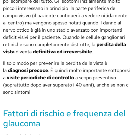
poi scompare del tutto. Gli scotomi inizialmente molto
piccoli interessano in principio la parte periferica del
campo visivo (il paziente continuerà a vedere nitidamente
al centro) ma vengono spesso notati quando il danno al
nervo ottico è già in uno stadio avanzato con importanti
deficit visivi per il paziente. Quando le cellule ganglionari
retiniche sono completamente distrutte, la
perdita della
vista
diventa
definitiva ed irreversibile
.
Il solo modo per prevenire la perdita della vista è
la
diagnosi precoce
. È quindi molto importante sottoporsi
a
visite periodiche di controllo
a scopo preventivo
(soprattutto dopo aver superato i 40 anni), anche se non ci
sono sintomi.
Fattori di rischio e frequenza del
glaucoma