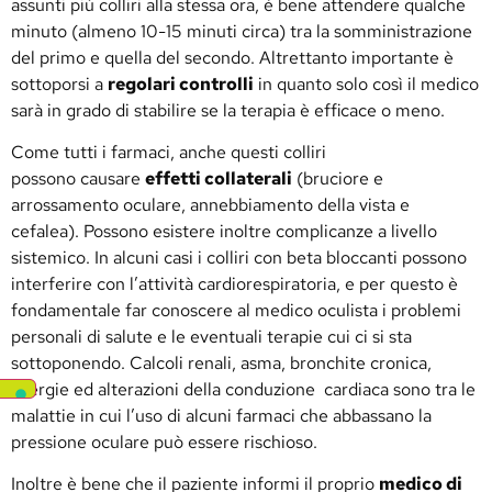
assunti più colliri alla stessa ora, è bene attendere qualche
minuto (almeno 10-15 minuti circa) tra la somministrazione
del primo e quella del secondo. Altrettanto importante è
sottoporsi a
regolari controlli
in quanto solo così il medico
sarà in grado di stabilire se la terapia è efficace o meno.
Come tutti i farmaci, anche questi colliri
possono causare
effetti collaterali
(bruciore e
arrossamento oculare, annebbiamento della vista e
cefalea). Possono esistere inoltre complicanze a livello
sistemico. In alcuni casi i colliri con beta bloccanti possono
interferire con l’attività cardiorespiratoria, e per questo è
fondamentale far conoscere al medico oculista i problemi
personali di salute e le eventuali terapie cui ci si sta
sottoponendo. Calcoli renali, asma, bronchite cronica,
allergie ed alterazioni della conduzione cardiaca sono tra le
malattie in cui l’uso di alcuni farmaci che abbassano la
pressione oculare può essere rischioso.
Inoltre è bene che il paziente informi il proprio
medico di