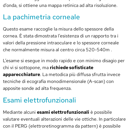
d’onda, si ottiene una mappa retinica ad alta risoluzione.
La pachimetria corneale
Questo esame raccoglie la misura dello spessore della
cornea. È stata dimostrata l’esistenza di un rapporto tra i
valori della pressione intraoculare e lo spessore corneale
che normalmente misura al centro circa 520-540m .
L’esame si esegue in modo rapido e con minimo disagio per
chi vi si sottopone, ma
richiede sofisticate
apparecchiature
. La metodica più diffusa sfrutta invece
tecniche di ecografia monodimensionale (A-scan) con
apposite sonde ad alta frequenza.
Esami elettrofunzionali
Mediante alcuni
esami elettrofunzionali
è possibile
valutare eventuali alterazioni delle vie ottiche. In particolare
con il PERG (elettroretinogramma da pattern) è possibile