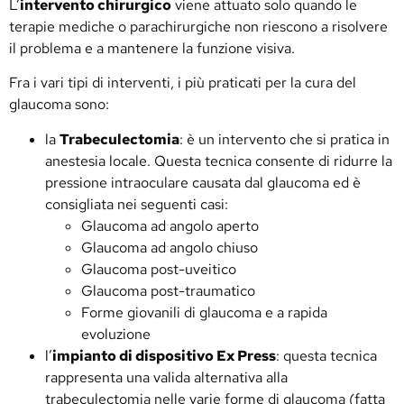
L’
intervento chirurgico
viene attuato solo quando le
terapie mediche o parachirurgiche non riescono a risolvere
il problema e a mantenere la funzione visiva.
Fra i vari tipi di interventi, i più praticati per la cura del
glaucoma sono:
la
Trabeculectomia
: è un intervento che si pratica in
anestesia locale. Questa tecnica consente di ridurre la
pressione intraoculare causata dal glaucoma ed è
consigliata nei seguenti casi:
Glaucoma ad angolo aperto
Glaucoma ad angolo chiuso
Glaucoma post-uveitico
Glaucoma post-traumatico
Forme giovanili di glaucoma e a rapida
evoluzione
l’
impianto di dispositivo Ex Press
: questa tecnica
rappresenta una valida alternativa alla
trabeculectomia nelle varie forme di glaucoma (fatta