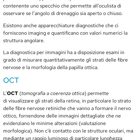
contenente uno specchio che permette all’oculista di
osservare se l’angolo di drenaggio sia aperto o chiuso.
Esistono anche apparecchiature diagnostiche che ci
forniscono imaging e quantificano con valori numerici la
struttura angolare.
La diagnostica per immagini ha a disposizione esami in
grado di misurare quantitativamente gli strati delle fibre
nervose e la morfologia della papilla ottica.
OCT
L’
OCT
(
tomografia a coerenza ottica
) permette
di visualizzare gli strati della retina, in particolare lo strato
delle fibre nervose retiniche che vanno a formare il nervo
ottico, fornendone delle immagini dettagliate che ne
evidenziano le minime alterazioni (valutazione
morfologica). Non c’è contatto con le strutture oculari, ma
mediante un raggio luminoso di particolare lunghezza