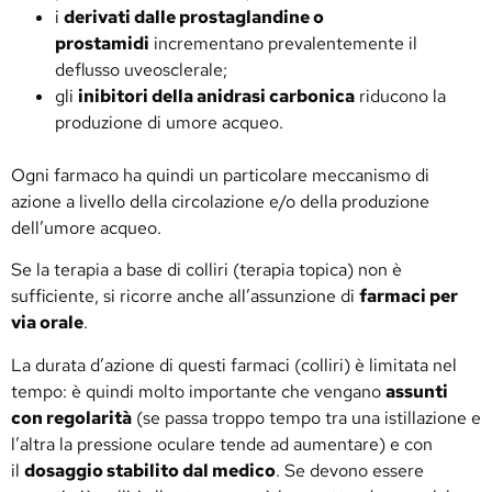
i
derivati dalle prostaglandine o
prostamidi
incrementano prevalentemente il
deflusso uveosclerale;
gli
inibitori della anidrasi carbonica
riducono la
produzione di umore acqueo.
Ogni farmaco ha quindi un particolare meccanismo di
azione a livello della circolazione e/o della produzione
dell’umore acqueo.
Se la terapia a base di colliri (terapia topica) non è
sufficiente, si ricorre anche all’assunzione di
farmaci per
via orale
.
La durata d’azione di questi farmaci (colliri) è limitata nel
tempo: è quindi molto importante che vengano
assunti
con regolarità
(se passa troppo tempo tra una istillazione e
l’altra la pressione oculare tende ad aumentare) e con
il
dosaggio stabilito dal medico
. Se devono essere