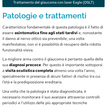
Trattamento del glaucoma con laser Eagle (DSLT)
Patologie e trattamenti
Caratteristica fondamentale di questa patologia è il fatto di
essere
asintomatica fino agli stati tardivi
e, nonostante
il danno al nervo ottico sia prevenibile, una volta
manifestatosi, non vi è possibilità di recupero della ridotta
funzionalità visiva.
La migliore arma contro il glaucoma è pertanto quella della
sua
diagnosi precoce
. Per questo è importante sottoporsi
a
visita oculistica completa
almeno una volta l’anno,
specialmente in presenza di alcuni fattori di rischio tra cui
l’età e la predisposizione ereditaria.
Una volta che la patologia è stata diagnosticata, è
necessario monitorare il suo avanzare attraverso controlli
periodici e l’utilizzo delle più appropriate tecniche