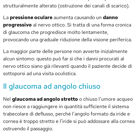
strutturalmente alterato (ostruzione dei canali di scarico).
La
pressione oculare
aumenta causando un
danno
progressivo
al nervo ottico. Si tratta di una forma cronica
di glaucoma che progredisce molto lentamente,
provocando una graduale riduzione della visione periferica.
La maggior parte delle persone non avverte inizialmente
alcun sintomo: questo può far sì che i danni procurati al
nervo ottico siano già rilevanti quando il paziente decide di
sottoporsi ad una visita oculistica.
Il glaucoma ad angolo chiuso
Nel
glaucoma ad angolo stretto
o chiuso l’umore acqueo
non riesce a raggiungere in quantità sufficiente il sistema
trabecolare di deflusso, perché l’angolo formato da iride e
cornea è troppo stretto e l’iride si può addossare alla cornea
ostruendo il passaggio.