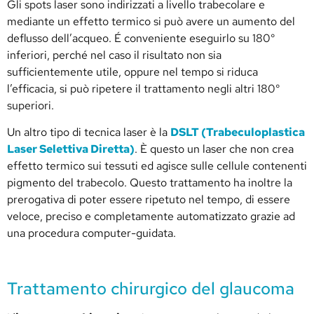
Gli spots laser sono indirizzati a livello trabecolare e
mediante un effetto termico si può avere un aumento del
deflusso dell’acqueo. É conveniente eseguirlo su 180°
inferiori, perché nel caso il risultato non sia
sufficientemente utile, oppure nel tempo si riduca
l’efficacia, si può ripetere il trattamento negli altri 180°
superiori.
Un altro tipo di tecnica laser è la
DSLT (Trabeculoplastica
Laser Selettiva Diretta)
. È questo un laser che non crea
effetto termico sui tessuti ed agisce sulle cellule contenenti
pigmento del trabecolo. Questo trattamento ha inoltre la
prerogativa di poter essere ripetuto nel tempo, di essere
veloce, preciso e completamente automatizzato grazie ad
una procedura computer-guidata.
Trattamento chirurgico del glaucoma