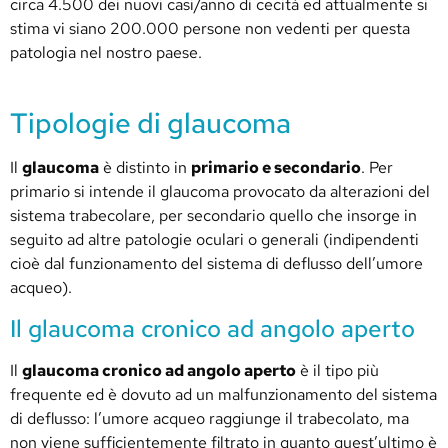
circa 4.500 dei nuovi casi/anno di cecità ed attualmente si
stima vi siano 200.000 persone non vedenti per questa
patologia nel nostro paese.
Tipologie di glaucoma
Il
glaucoma
è distinto in
primario e secondario
. Per
primario si intende il glaucoma provocato da alterazioni del
sistema trabecolare, per secondario quello che insorge in
seguito ad altre patologie oculari o generali (indipendenti
cioè dal funzionamento del sistema di deflusso dell’umore
acqueo).
Il glaucoma cronico ad angolo aperto
Il
glaucoma cronico ad angolo aperto
è il tipo più
frequente ed è dovuto ad un malfunzionamento del sistema
di deflusso: l’umore acqueo raggiunge il trabecolato, ma
non viene sufficientemente filtrato in quanto quest’ultimo è