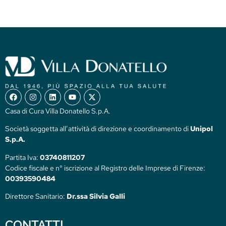
Casa di Cura Villa Donatello S.p.A.
Società soggetta all’attività di direzione e coordinamento di
Unipol
S.p.A.
Partita Iva:
03740811207
Codice fiscale e n° iscrizione al Registro delle Imprese di Firenze:
00393590484
Direttore Sanitario:
Dr.ssa Silvia Galli
CONTATTI