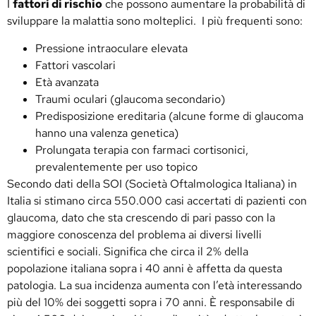
I
fattori di rischio
che possono aumentare la probabilità di
sviluppare la malattia sono molteplici. I più frequenti sono:
Pressione intraoculare elevata
Fattori vascolari
Età avanzata
Traumi oculari (glaucoma secondario)
Predisposizione ereditaria (alcune forme di glaucoma
hanno una valenza genetica)
Prolungata terapia con farmaci cortisonici,
prevalentemente per uso topico
Secondo dati della SOI (Società Oftalmologica Italiana) in
Italia si stimano circa 550.000 casi accertati di pazienti con
glaucoma, dato che sta crescendo di pari passo con la
maggiore conoscenza del problema ai diversi livelli
scientifici e sociali. Significa che circa il 2% della
popolazione italiana sopra i 40 anni è affetta da questa
patologia. La sua incidenza aumenta con l’età interessando
più del 10% dei soggetti sopra i 70 anni. È responsabile di