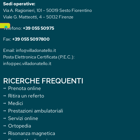
Sedi operative:
Via A. Ragionieri, 101 – 50019 Sesto Fiorentino
Viale G. Matteotti, 4 – 50132 Firenze
Telefono:
+39 055 50975
Fax:
+39 055 5097800
Email: info@villadonatello.it
Posta Elettronica Certificata (P.E.C.):
info@pec.villadonatello.it
RICERCHE FREQUENTI
Prenota online
Ritira un referto
Medici
Prestazioni ambulatoriali
Servizi online
Ortopedia
Risonanza magnetica