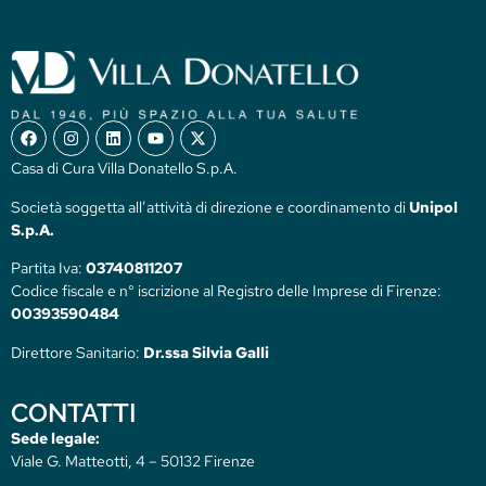
Casa di Cura Villa Donatello S.p.A.
Società soggetta all’attività di direzione e coordinamento di
Unipol
S.p.A.
Partita Iva:
03740811207
Codice fiscale e n° iscrizione al Registro delle Imprese di Firenze:
00393590484
Direttore Sanitario:
Dr.ssa Silvia Galli
CONTATTI
Sede legale:
Viale G. Matteotti, 4 – 50132 Firenze