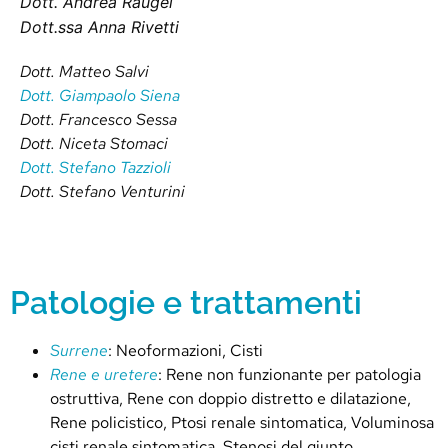
Dott. Andrea Raugei
Dott.ssa Anna Rivetti
Dott. Matteo Salvi
Dott. Giampaolo Siena
Dott. Francesco Sessa
Dott. Niceta Stomaci
Dott. Stefano Tazzioli
Dott. Stefano Venturini
Patologie e trattamenti
Surrene
: Neoformazioni, Cisti
Rene e uretere
: Rene non funzionante per patologia
ostruttiva, Rene con doppio distretto e dilatazione,
Rene policistico, Ptosi renale sintomatica, Voluminosa
cisti renale sintomatica, Stenosi del giunto