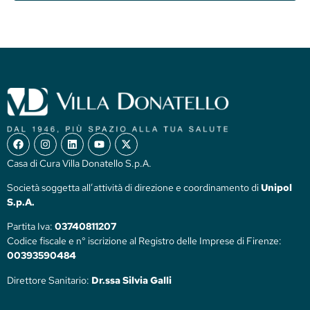
Casa di Cura Villa Donatello S.p.A.
Società soggetta all’attività di direzione e coordinamento di
Unipol
S.p.A.
Partita Iva:
03740811207
Codice fiscale e n° iscrizione al Registro delle Imprese di Firenze:
00393590484
Direttore Sanitario:
Dr.ssa Silvia Galli