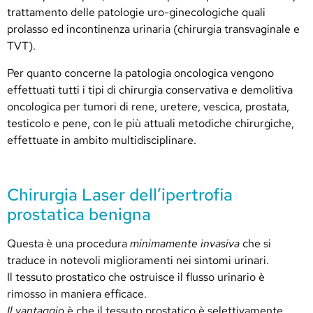
trattamento delle patologie uro-ginecologiche quali
prolasso ed incontinenza urinaria (chirurgia transvaginale e
TVT).
Per quanto concerne la patologia oncologica vengono
effettuati tutti i tipi di chirurgia conservativa e demolitiva
oncologica per tumori di rene, uretere, vescica, prostata,
testicolo e pene, con le più attuali metodiche chirurgiche,
effettuate in ambito multidisciplinare.
Chirurgia Laser dell’ipertrofia
prostatica benigna
Questa è una procedura
minimamente invasiva
che si
traduce in notevoli miglioramenti nei sintomi urinari.
Il tessuto prostatico che ostruisce il flusso urinario è
rimosso in maniera efficace.
Il vantaggio
è che il tessuto prostatico è selettivamente