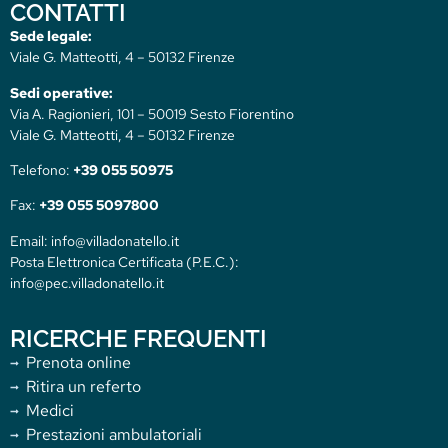
CONTATTI
Sede legale:
Viale G. Matteotti, 4 – 50132 Firenze
Sedi operative:
Via A. Ragionieri, 101 – 50019 Sesto Fiorentino
Viale G. Matteotti, 4 – 50132 Firenze
Telefono:
+39 055 50975
Fax:
+39 055 5097800
Email: info@villadonatello.it
Posta Elettronica Certificata (P.E.C.):
info@pec.villadonatello.it
RICERCHE FREQUENTI
Prenota online
Ritira un referto
Medici
Prestazioni ambulatoriali