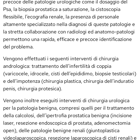
precoce delle patologie urologiche come il dosaggio del
Psa, la biopsia prostatica a saturazione, la cistoscopia
flessibile, l’ecografia renale, la presenza di personale
altamente specializzato nella diagnosi di queste patologie e
la stretta collaborazione con radiologi ed anatomo-patologi
permettono una rapida, efficace e precoce identificazione
del problema.
Vengono effettuati i seguenti interventi di chirurgia
andrologica: trattamento dell’infertilità di coppia
(varicocele, idrocele, cisti dell’epididimo, biopsie testicolari)
e dell’impotenza (chirurgia plastica, chirurgia dell’induratio
penis, chirurgia protesica).
Vengono inoltre eseguiti interventi di chirurgia urologica
per la patologia benigna, compresi quelli per il trattamento
della calcolosi, dell’ipertrofia prostatica benigna (incisione
laser, resezione endoscopica di prostata, adenomectomia
open), delle patologie benigne renali (giuntoplastica
videolaparoscopica, resezione laparoscopica di cisti renali) e