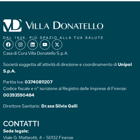
Casa di Cura Villa Donatello S.p.A.
Società soggetta all’attività di direzione e coordinamento di
Unipol
S.p.A.
Partita Iva:
03740811207
Codice fiscale e n° iscrizione al Registro delle Imprese di Firenze:
00393590484
Direttore Sanitario:
Dr.ssa Silvia Galli
CONTATTI
Sede legale:
Viale G. Matteotti, 4 – 50132 Firenze