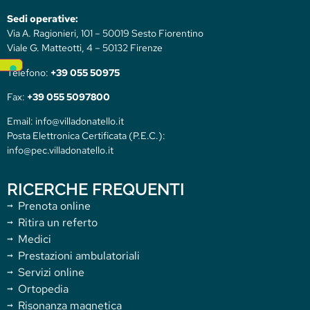
Sedi operative:
Via A. Ragionieri, 101 – 50019 Sesto Fiorentino
Viale G. Matteotti, 4 – 50132 Firenze
Telefono:
+39 055 50975
Fax:
+39 055 5097800
Email: info@villadonatello.it
Posta Elettronica Certificata (P.E.C.):
info@pec.villadonatello.it
RICERCHE FREQUENTI
Prenota online
Ritira un referto
Medici
Prestazioni ambulatoriali
Servizi online
Ortopedia
Risonanza magnetica