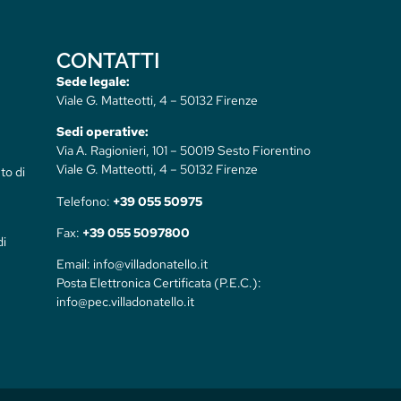
CONTATTI
Sede legale:
Viale G. Matteotti, 4 – 50132 Firenze
Sedi operative:
Via A. Ragionieri, 101 – 50019 Sesto Fiorentino
Viale G. Matteotti, 4 – 50132 Firenze
to di
Telefono:
+39 055 50975
Fax:
+39 055 5097800
di
Email: info@villadonatello.it
Posta Elettronica Certificata (P.E.C.):
info@pec.villadonatello.it