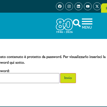
MENU
sto contenuto è protetto da password. Per visualizzarlo inserisci la
sword qui sotto.
sword: