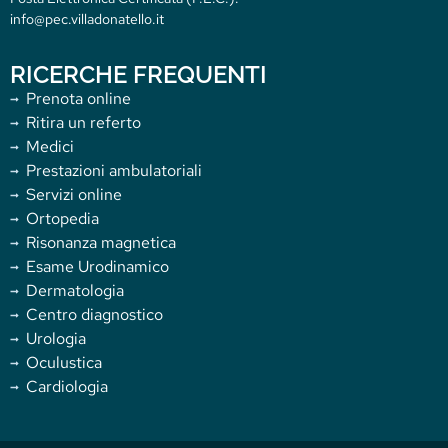
info@pec.villadonatello.it
RICERCHE FREQUENTI
Prenota online
Ritira un referto
Medici
Prestazioni ambulatoriali
Servizi online
Ortopedia
Risonanza magnetica
Esame Urodinamico
Dermatologia
Centro diagnostico
Urologia
Oculustica
Cardiologia