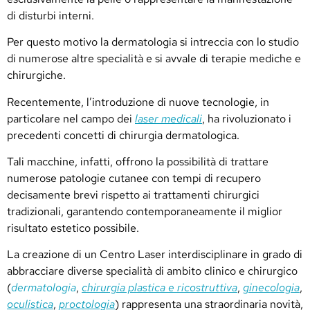
di disturbi interni.
Per questo motivo la dermatologia si intreccia con lo studio
di numerose altre specialità e si avvale di terapie mediche e
chirurgiche.
Recentemente, l’introduzione di nuove tecnologie, in
particolare nel campo dei
laser medicali
, ha rivoluzionato i
precedenti concetti di chirurgia dermatologica.
Tali macchine, infatti, offrono la possibilità di trattare
numerose patologie cutanee con tempi di recupero
decisamente brevi rispetto ai trattamenti chirurgici
tradizionali, garantendo contemporaneamente il miglior
risultato estetico possibile.
La creazione di un Centro Laser interdisciplinare in grado di
abbracciare diverse specialità di ambito clinico e chirurgico
(
dermatologia
,
chirurgia plastica e ricostruttiva
,
ginecologia
,
oculistica
,
proctologia
) rappresenta una straordinaria novità,