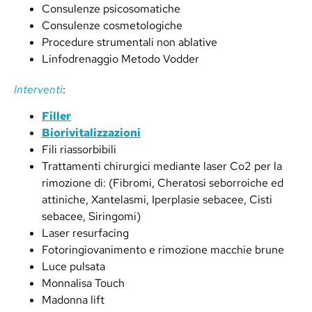
Consulenze psicosomatiche
Consulenze cosmetologiche
Procedure strumentali non ablative
Linfodrenaggio Metodo Vodder
Interventi
:
Filler
Biorivitalizzazioni
Fili riassorbibili
Trattamenti chirurgici mediante laser Co2 per la
rimozione di: (Fibromi, Cheratosi seborroiche ed
attiniche, Xantelasmi, Iperplasie sebacee, Cisti
sebacee, Siringomi)
Laser resurfacing
Fotoringiovanimento e rimozione macchie brune
Luce pulsata
Monnalisa Touch
Madonna lift