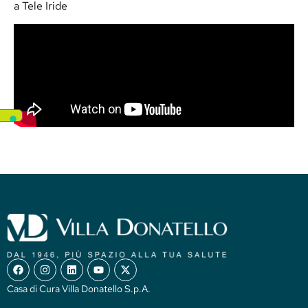
a Tele Iride
Casa di Cura Villa Donatello S.p.A.