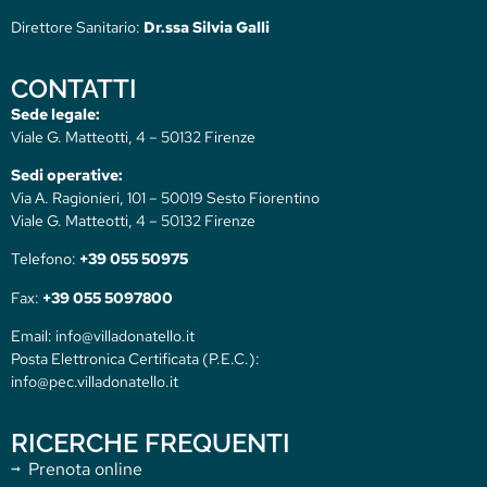
Direttore Sanitario:
Dr.ssa Silvia Galli
CONTATTI
Sede legale:
Viale G. Matteotti, 4 – 50132 Firenze
Sedi operative:
Via A. Ragionieri, 101 – 50019 Sesto Fiorentino
Viale G. Matteotti, 4 – 50132 Firenze
Telefono:
+39 055 50975
Fax:
+39 055 5097800
Email: info@villadonatello.it
Posta Elettronica Certificata (P.E.C.):
info@pec.villadonatello.it
RICERCHE FREQUENTI
Prenota online