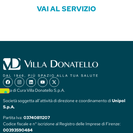
VAI AL SERVIZIO
Casa di Cura Villa Donatello S.p.A.
Società soggetta all’attività di direzione e coordinamento di
Unipol
S.p.A.
Partita Iva:
03740811207
Codice fiscale e n° iscrizione al Registro delle Imprese di Firenze:
00393590484