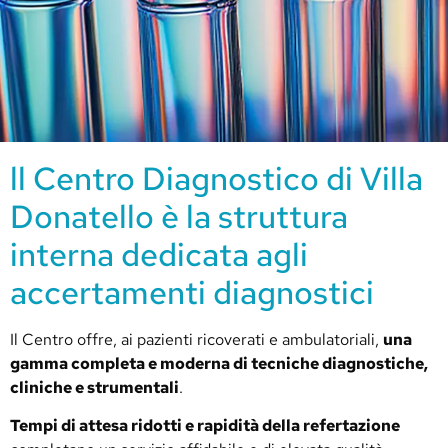
ll Centro Diagnostico di Villa
Donatello è la struttura
interna dedicata agli
accertamenti diagnostici
Il Centro offre, ai pazienti ricoverati e ambulatoriali,
una
gamma completa e moderna di tecniche diagnostiche,
cliniche e strumentali
.
Tempi di attesa ridotti e rapidità della refertazione