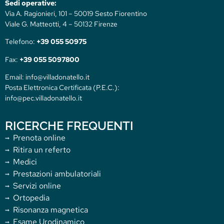
Sedi operative:
Via A. Ragionieri, 101 – 50019 Sesto Fiorentino
Viale G. Matteotti, 4 – 50132 Firenze
Telefono:
+39 055 50975
Fax:
+39 055 5097800
Email: info@villadonatello.it
Posta Elettronica Certificata (P.E.C.):
info@pec.villadonatello.it
RICERCHE FREQUENTI
Prenota online
Ritira un referto
Medici
Prestazioni ambulatoriali
Servizi online
Ortopedia
Risonanza magnetica
Esame Urodinamico