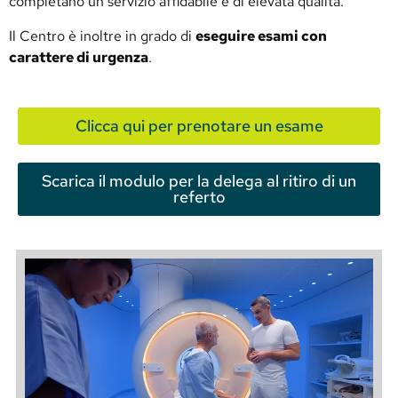
completano un servizio affidabile e di elevata qualità.
Il Centro è inoltre in grado di
eseguire esami con
carattere di urgenza
.
Clicca qui per prenotare un esame
Scarica il modulo per la delega al ritiro di un
referto