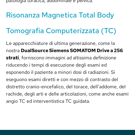
patologia toracica, addominale e pelvica.
Risonanza Magnetica Total Body
Tomografia Computerizzata (TC)
Le apparecchiature di ultima generazione, come la
nostra
DualSource Siemens SOMATOM Drive a 256
strati
, forniscono immagini ad altissima definizione
riducendo i tempi di esecuzione degli esami ed
esponendo il paziente a minori dosi di radiazioni. Si
eseguono esami diretti e con mezzo di contrasto del
distretto cranio-encefalico, del torace, dell’addome, del
rachide, degli arti e delle articolazioni, come anche esami
angio TC ed interventistica TC guidata.