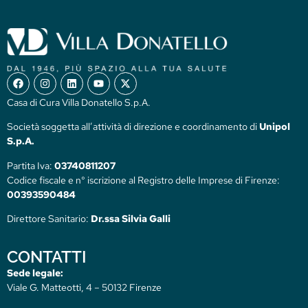
Casa di Cura Villa Donatello S.p.A.
Società soggetta all’attività di direzione e coordinamento di
Unipol
S.p.A.
Partita Iva:
03740811207
Codice fiscale e n° iscrizione al Registro delle Imprese di Firenze:
00393590484
Direttore Sanitario:
Dr.ssa Silvia Galli
CONTATTI
Sede legale:
Viale G. Matteotti, 4 – 50132 Firenze