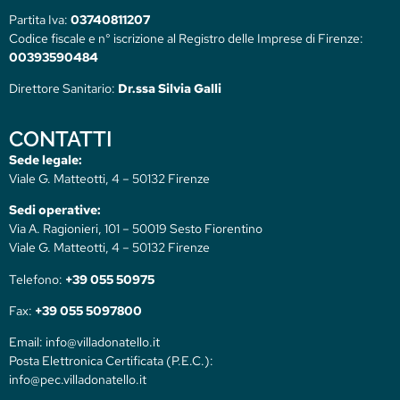
Partita Iva:
03740811207
Codice fiscale e n° iscrizione al Registro delle Imprese di Firenze:
00393590484
Direttore Sanitario:
Dr.ssa Silvia Galli
CONTATTI
Sede legale:
Viale G. Matteotti, 4 – 50132 Firenze
Sedi operative:
Via A. Ragionieri, 101 – 50019 Sesto Fiorentino
Viale G. Matteotti, 4 – 50132 Firenze
Telefono:
+39 055 50975
Fax:
+39 055 5097800
Email: info@villadonatello.it
Posta Elettronica Certificata (P.E.C.):
info@pec.villadonatello.it