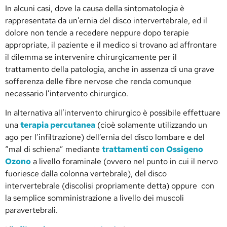
In alcuni casi, dove la causa della sintomatologia è
rappresentata da un’ernia del disco intervertebrale, ed il
dolore non tende a recedere neppure dopo terapie
appropriate, il paziente e il medico si trovano ad affrontare
il dilemma se intervenire chirurgicamente per il
trattamento della patologia, anche in assenza di una grave
sofferenza delle fibre nervose che renda comunque
necessario l’intervento chirurgico.
In alternativa all’intervento chirurgico è possibile effettuare
una
terapia percutanea
(cioè solamente utilizzando un
ago per l’infiltrazione) dell’ernia del disco lombare e del
“mal di schiena” mediante
trattamenti con Ossigeno
Ozono
a livello foraminale (ovvero nel punto in cui il nervo
fuoriesce dalla colonna vertebrale), del disco
intervertebrale (discolisi propriamente detta) oppure con
la semplice somministrazione a livello dei muscoli
paravertebrali.