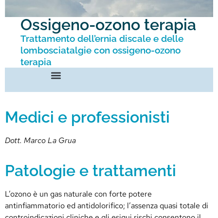
Ossigeno-ozono terapia
Trattamento dell’ernia discale e delle
lombosciatalgie con ossigeno-ozono
terapia
Medici e professionisti
Dott. Marco La Grua
Patologie e trattamenti
L’ozono è un gas naturale con forte potere
antinfiammatorio ed antidolorifico; l’assenza quasi totale di
controindicazioni cliniche e gli esigui rischi consentono il