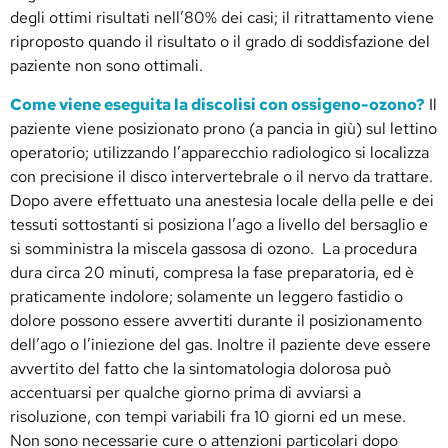
degli ottimi risultati nell’80% dei casi; il ritrattamento viene
riproposto quando il risultato o il grado di soddisfazione del
paziente non sono ottimali.
Come viene eseguita la discolisi con ossigeno-ozono?
Il
paziente viene posizionato prono (a pancia in giù) sul lettino
operatorio; utilizzando l’apparecchio radiologico si localizza
con precisione il disco intervertebrale o il nervo da trattare.
Dopo avere effettuato una anestesia locale della pelle e dei
tessuti sottostanti si posiziona l’ago a livello del bersaglio e
si somministra la miscela gassosa di ozono. La procedura
dura circa 20 minuti, compresa la fase preparatoria, ed è
praticamente indolore; solamente un leggero fastidio o
dolore possono essere avvertiti durante il posizionamento
dell’ago o l’iniezione del gas. Inoltre il paziente deve essere
avvertito del fatto che la sintomatologia dolorosa può
accentuarsi per qualche giorno prima di avviarsi a
risoluzione, con tempi variabili fra 10 giorni ed un mese.
Non sono necessarie cure o attenzioni particolari dopo