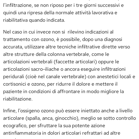
l’infiltrazione, se non riposo per i tre giorni successivi e
quindi una ripresa della normale attività lavorativa e
riabilitativa quando indicata.
Nel caso in cui invece non si rilevino indicazioni al
trattamento con ozono, è possibile, dopo una diagnosi
accurata, utilizzare altre tecniche infiltrative dirette verso
altre strutture della colonna vertebrale, come le
articolazioni vertebrali (faccette articolari) oppure le
articolazioni sacro-iliache o ancora eseguire infiltrazioni
peridurali (cioè nel canale vertebrale) con anestetici locali e
cortisonici e ozono, per ridurre il dolore e mettere il
paziente in condizioni di affrontare in modo migliore la
riabilitazione.
Infine, l’ossigeno ozono può essere iniettato anche a livello
articolare (spalla, anca, ginocchio), meglio se sotto controllo
ecografico, per sfruttare la sua potente azione
antinfiammatoria in dolori articolari refrattari ad altre