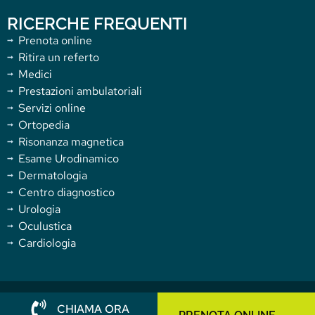
RICERCHE FREQUENTI
Prenota online
Ritira un referto
Medici
Prestazioni ambulatoriali
Servizi online
Ortopedia
Risonanza magnetica
Esame Urodinamico
Dermatologia
Centro diagnostico
Urologia
Oculustica
Cardiologia
Copyright 2025 Villa Donatello. All rights reserved.
CHIAMA ORA