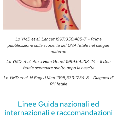
Lo YMD et al. Lancet 1997;350:485-7 – Prima
pubblicazione sulla scoperta del DNA fetale nel sangue
materno
Lo YMD et al. Am J Hum Genet 1999;64:218-24 – Il Dna
fetale scompare subito dopo la nascita
Lo YMD et al. N Engl J Med 1998;339:1734-8 – Diagnosi di
RH fetale
Linee Guida nazionali ed
internazionali e raccomandazioni