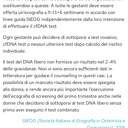
sostituendosi a queste. A tutte le gestanti deve essere
offerta un’ecografia a 11-13+6 settimane in accordo con
linee guida SIEOG indipendentemente dalla loro intenzione
di effettuare il cfDNA test
Ogni gestante può decidere di sottoporsi a test invasivo,
cfDNA test o nessun ulteriore test dopo calcolo del rischio
individuale.
Il test del DNA libero non fornisce un risultato nel 2-4%
delle gravidanze. Non vi sono ancora sufficienti dati in
letteratura per guidare il
counselling
in questi casi. La
possibilità di un mancato risultato deve essere spiegata
alla donna, e rende ancora più importante l’esecuzione
dell’ecografia di screening del primo trimestre anche nelle
donne che decidono di sottoporsi al test DNA libero senza
prima aver eseguito il test combinato.
SIEOG (Società Italiana di Ecografia in Ostetricia e
Ginecologia), 2015