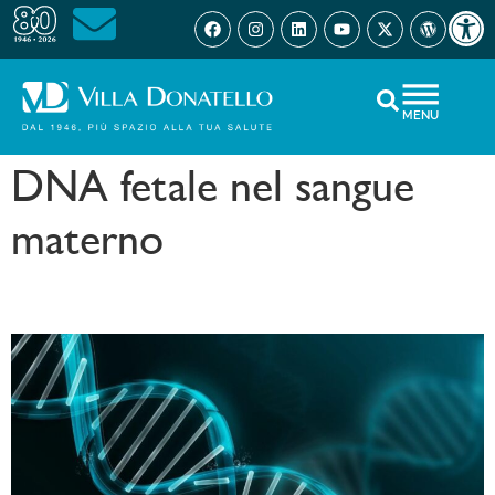
Open 
MENU
DNA fetale nel sangue
materno