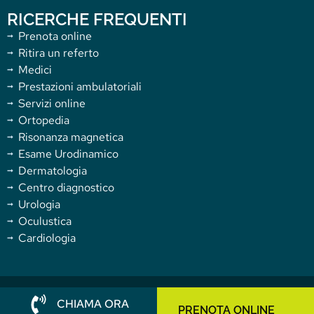
RICERCHE FREQUENTI
Prenota online
Ritira un referto
Medici
Prestazioni ambulatoriali
Servizi online
Ortopedia
Risonanza magnetica
Esame Urodinamico
Dermatologia
Centro diagnostico
Urologia
Oculustica
Cardiologia
Copyright 2025 Villa Donatello. All rights reserved.
CHIAMA ORA
PRENOTA ONLINE