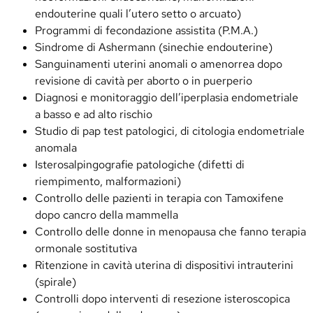
endouterine quali l’utero setto o arcuato)
Programmi di fecondazione assistita (P.M.A.)
Sindrome di Ashermann (sinechie endouterine)
Sanguinamenti uterini anomali o amenorrea dopo
revisione di cavità per aborto o in puerperio
Diagnosi e monitoraggio dell’iperplasia endometriale
a basso e ad alto rischio
Studio di pap test patologici, di citologia endometriale
anomala
Isterosalpingografie patologiche (difetti di
riempimento, malformazioni)
Controllo delle pazienti in terapia con Tamoxifene
dopo cancro della mammella
Controllo delle donne in menopausa che fanno terapia
ormonale sostitutiva
Ritenzione in cavità uterina di dispositivi intrauterini
(spirale)
Controlli dopo interventi di resezione isteroscopica