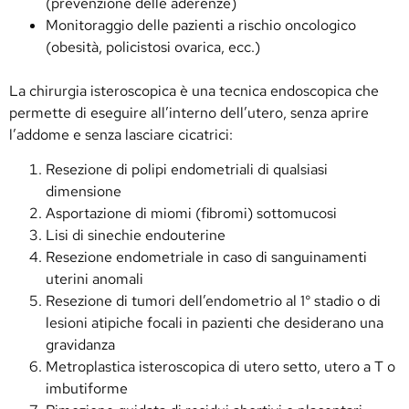
(prevenzione delle aderenze)
Monitoraggio delle pazienti a rischio oncologico
(obesità, policistosi ovarica, ecc.)
La chirurgia isteroscopica è una tecnica endoscopica che
permette di eseguire all’interno dell’utero, senza aprire
l’addome e senza lasciare cicatrici:
Resezione di polipi endometriali di qualsiasi
dimensione
Asportazione di miomi (fibromi) sottomucosi
Lisi di sinechie endouterine
Resezione endometriale in caso di sanguinamenti
uterini anomali
Resezione di tumori dell’endometrio al 1° stadio o di
lesioni atipiche focali in pazienti che desiderano una
gravidanza
Metroplastica isteroscopica di utero setto, utero a T o
imbutiforme