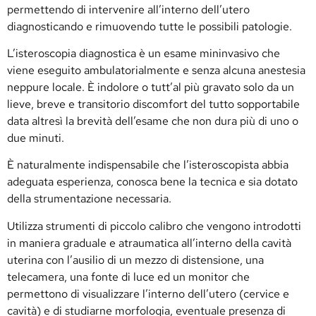
permettendo di intervenire all’interno dell’utero
diagnosticando e rimuovendo tutte le possibili patologie.
L’isteroscopia diagnostica è un esame mininvasivo che
viene eseguito ambulatorialmente e senza alcuna anestesia
neppure locale. È indolore o tutt’al più gravato solo da un
lieve, breve e transitorio discomfort del tutto sopportabile
data altresì la brevità dell’esame che non dura più di uno o
due minuti.
È naturalmente indispensabile che l’isteroscopista abbia
adeguata esperienza, conosca bene la tecnica e sia dotato
della strumentazione necessaria.
Utilizza strumenti di piccolo calibro che vengono introdotti
in maniera graduale e atraumatica all’interno della cavità
uterina con l’ausilio di un mezzo di distensione, una
telecamera, una fonte di luce ed un monitor che
permettono di visualizzare l’interno dell’utero (cervice e
cavità) e di studiarne morfologia, eventuale presenza di