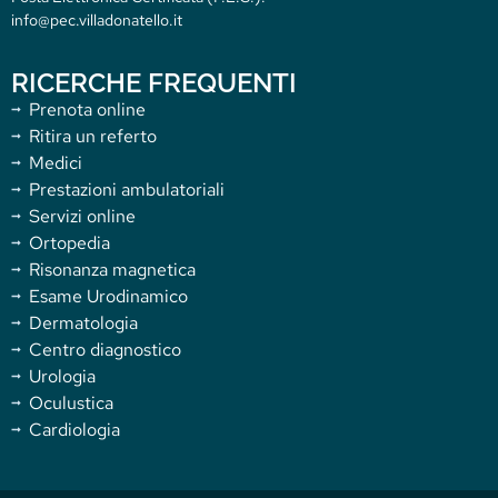
info@pec.villadonatello.it
RICERCHE FREQUENTI
Prenota online
Ritira un referto
Medici
Prestazioni ambulatoriali
Servizi online
Ortopedia
Risonanza magnetica
Esame Urodinamico
Dermatologia
Centro diagnostico
Urologia
Oculustica
Cardiologia