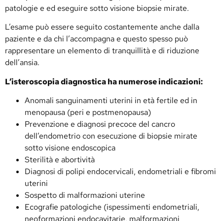
patologie e ed eseguire sotto visione biopsie mirate.
L’esame può essere seguito costantemente anche dalla
paziente e da chi l’accompagna e questo spesso può
rappresentare un elemento di tranquillità e di riduzione
dell’ansia.
L’isteroscopia diagnostica ha numerose indicazioni:
Anomali sanguinamenti uterini in età fertile ed in
menopausa (peri e postmenopausa)
Prevenzione e diagnosi precoce del cancro
dell’endometrio con esecuzione di biopsie mirate
sotto visione endoscopica
Sterilità e abortività
Diagnosi di polipi endocervicali, endometriali e fibromi
uterini
Sospetto di malformazioni uterine
Ecografie patologiche (ispessimenti endometriali,
neoformazioni endocavitarie, malformazioni