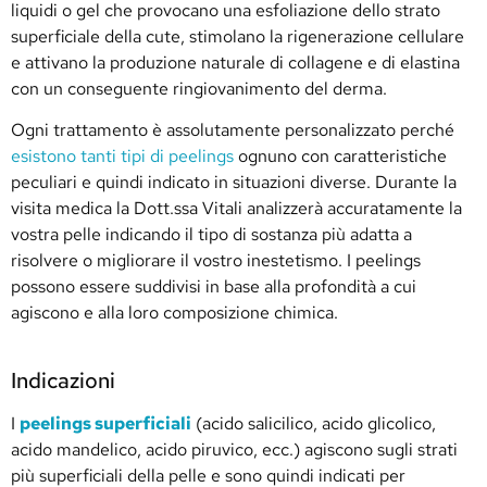
liquidi o gel che provocano una esfoliazione dello strato
superficiale della cute, stimolano la rigenerazione cellulare
e attivano la produzione naturale di collagene e di elastina
con un conseguente ringiovanimento del derma.
Ogni trattamento è assolutamente personalizzato perché
esistono tanti tipi di peelings
ognuno con caratteristiche
peculiari e quindi indicato in situazioni diverse. Durante la
visita medica la Dott.ssa Vitali analizzerà accuratamente la
vostra pelle indicando il tipo di sostanza più adatta a
risolvere o migliorare il vostro inestetismo. I peelings
possono essere suddivisi in base alla profondità a cui
agiscono e alla loro composizione chimica.
Indicazioni
I
peelings superficiali
(acido salicilico, acido glicolico,
acido mandelico, acido piruvico, ecc.) agiscono sugli strati
più superficiali della pelle e sono quindi indicati per