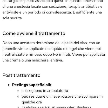
chirurgici e spesso associati a questi in quanto necessitano
di una anestesia locale con sedazione, terapia antibiotica e
antivirale e un periodo di convalescenza. É sufficiente una
sola seduta.
Come avviene il trattamento
Dopo una accurata detersione della pelle del viso, con un
pennello viene applicato un liquido o un gel che viene poi
neutralizzato e rimosso dopo 1-5 minuti. Viene poi applicata
una crema o una maschera lenitiva.
Post trattamento
Peelings superficiali:
si eseguono in ambulatorio
può residuare un lieve rossore che scompare in
qualche ora
l’esfoliazione è furfuracea (simil forfora)