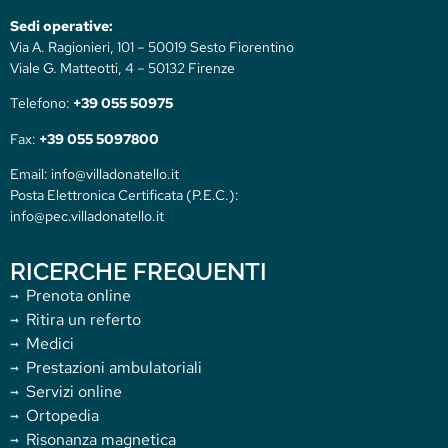
Sedi operative:
Via A. Ragionieri, 101 – 50019 Sesto Fiorentino
Viale G. Matteotti, 4 – 50132 Firenze
Telefono:
+39 055 50975
Fax:
+39 055 5097800
Email: info@villadonatello.it
Posta Elettronica Certificata (P.E.C.):
info@pec.villadonatello.it
RICERCHE FREQUENTI
Prenota online
Ritira un referto
Medici
Prestazioni ambulatoriali
Servizi online
Ortopedia
Risonanza magnetica