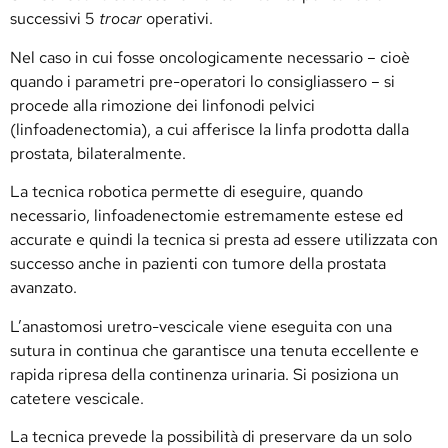
successivi 5
trocar
operativi.
Nel caso in cui fosse oncologicamente necessario – cioè
quando i parametri pre-operatori lo consigliassero – si
procede alla rimozione dei linfonodi pelvici
(linfoadenectomia), a cui afferisce la linfa prodotta dalla
prostata, bilateralmente.
La tecnica robotica permette di eseguire, quando
necessario, linfoadenectomie estremamente estese ed
accurate e quindi la tecnica si presta ad essere utilizzata con
successo anche in pazienti con tumore della prostata
avanzato.
L’anastomosi uretro-vescicale viene eseguita con una
sutura in continua che garantisce una tenuta eccellente e
rapida ripresa della continenza urinaria. Si posiziona un
catetere vescicale.
La tecnica prevede la possibilità di preservare da un solo