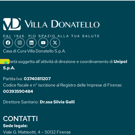
Casa di Cura Villa Donatello S.p.A.
Società soggetta all’attività di direzione e coordinamento di
Unipol
S.p.A.
Partita Iva:
03740811207
Codice fiscale e n° iscrizione al Registro delle Imprese di Firenze:
00393590484
Direttore Sanitario:
Dr.ssa Silvia Galli
CONTATTI
Sede legale:
Viale G. Matteotti, 4 – 50132 Firenze