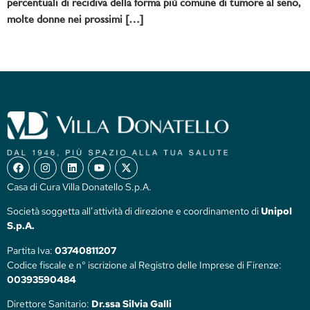
percentuali di recidiva della forma più comune di tumore al seno,
molte donne nei prossimi […]
Casa di Cura Villa Donatello S.p.A.
Società soggetta all’attività di direzione e coordinamento di
Unipol
S.p.A.
Partita Iva:
03740811207
Codice fiscale e n° iscrizione al Registro delle Imprese di Firenze:
00393590484
Direttore Sanitario:
Dr.ssa Silvia Galli