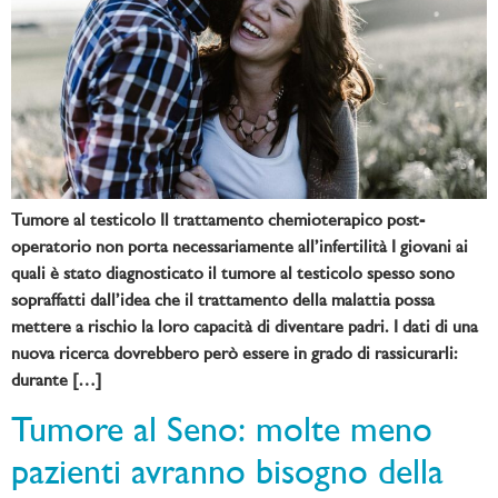
Tumore al testicolo Il trattamento chemioterapico post-
operatorio non porta necessariamente all’infertilità I giovani ai
quali è stato diagnosticato il tumore al testicolo spesso sono
sopraffatti dall’idea che il trattamento della malattia possa
mettere a rischio la loro capacità di diventare padri. I dati di una
nuova ricerca dovrebbero però essere in grado di rassicurarli:
durante […]
Tumore al Seno: molte meno
pazienti avranno bisogno della