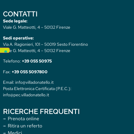
CONTATTI
Sede legale:
Viale G. Matteotti, 4 – 50132 Firenze
Sedi operative:
Via A. Ragionieri, 101 – 50019 Sesto Fiorentino
Viale G. Matteotti, 4 – 50132 Firenze
Telefono:
+39 055 50975
Fax:
+39 055 5097800
Email: info@villadonatello.it
Posta Elettronica Certificata (P.E.C.):
info@pec.villadonatello.it
RICERCHE FREQUENTI
Prenota online
Ritira un referto
Medici