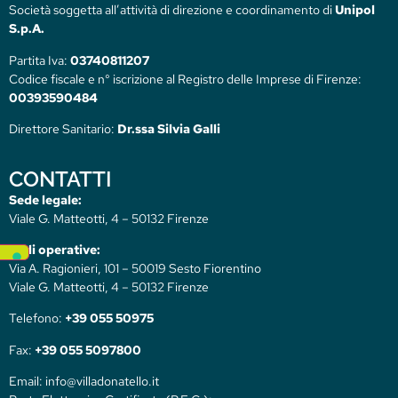
Società soggetta all’attività di direzione e coordinamento di
Unipol
S.p.A.
Partita Iva:
03740811207
Codice fiscale e n° iscrizione al Registro delle Imprese di Firenze:
00393590484
Direttore Sanitario:
Dr.ssa Silvia Galli
CONTATTI
Sede legale:
Viale G. Matteotti, 4 – 50132 Firenze
Sedi operative:
Via A. Ragionieri, 101 – 50019 Sesto Fiorentino
Viale G. Matteotti, 4 – 50132 Firenze
Telefono:
+39 055 50975
Fax:
+39 055 5097800
Email: info@villadonatello.it