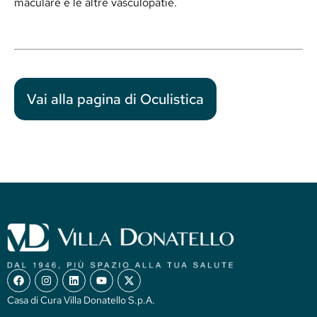
maculare e le altre vasculopatie.
Vai alla pagina di Oculistica
Casa di Cura Villa Donatello S.p.A.