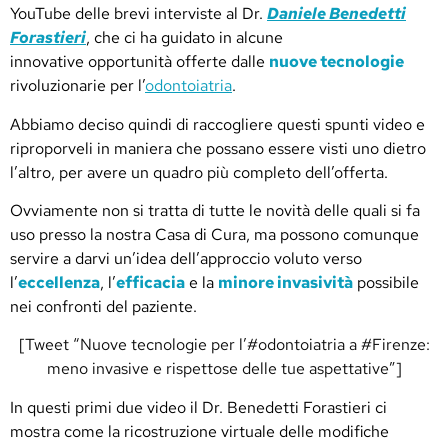
YouTube delle brevi interviste al Dr.
Daniele Benedetti
Forastieri
, che ci ha guidato in alcune
innovative opportunità offerte dalle
nuove tecnologie
rivoluzionarie per l’
odontoiatria
.
Abbiamo deciso quindi di raccogliere questi spunti video e
riproporveli in maniera che possano essere visti uno dietro
l’altro, per avere un quadro più completo dell’offerta.
Ovviamente non si tratta di tutte le novità delle quali si fa
uso presso la nostra Casa di Cura, ma possono comunque
servire a darvi un’idea dell’approccio voluto verso
l’
eccellenza
, l’
efficacia
e la
minore invasività
possibile
nei confronti del paziente.
[Tweet “Nuove tecnologie per l’#odontoiatria a #Firenze:
meno invasive e rispettose delle tue aspettative”]
In questi primi due video il Dr. Benedetti Forastieri ci
mostra come la ricostruzione virtuale delle modifiche