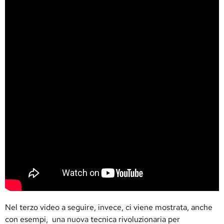
Nel terzo video a seguire, invece, ci viene mostrata, anche
con esempi,
una nuova
tecnica rivoluzionaria per