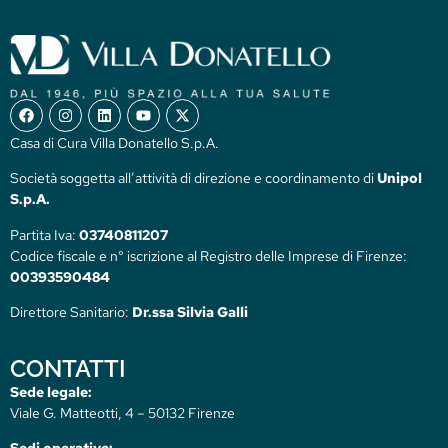
Casa di Cura Villa Donatello S.p.A.
Società soggetta all’attività di direzione e coordinamento di
Unipol
S.p.A.
Partita Iva:
03740811207
Codice fiscale e n° iscrizione al Registro delle Imprese di Firenze:
00393590484
Direttore Sanitario:
Dr.ssa Silvia Galli
CONTATTI
Sede legale:
Viale G. Matteotti, 4 – 50132 Firenze
Sedi operative: