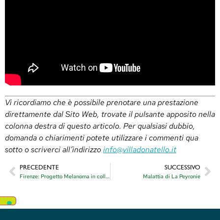
Vi ricordiamo che è possibile prenotare una prestazione
direttamente dal Sito Web, trovate il pulsante apposito nella
colonna destra di questo articolo. Per qualsiasi dubbio,
domanda o chiarimenti potete utilizzare i commenti qua
sotto o scriverci all’indirizzo
info@villadonatello.it
PRECEDENTE
SUCCESSIVO
Firenze: Progetto Melanoma in collaborazione con ANT
Malattia di La Peyronie