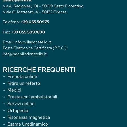
Via A. Ragionieri, 101 – 50019 Sesto Fiorentino
Viale G. Matteotti, 4 – 50132 Firenze
Telefono:
+39 055 50975
Fax:
+39 055 5097800
Email: info@villadonatello.it
Posta Elettronica Certificata (P.E.C.):
info@pec.villadonatello.it
RICERCHE FREQUENTI
Prenota online
Ritira un referto
Medici
Prestazioni ambulatoriali
Servizi online
Ortopedia
Risonanza magnetica
Esame Urodinamico