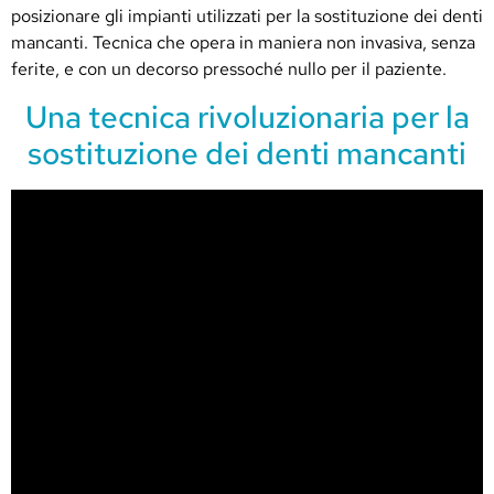
posizionare gli impianti utilizzati per la sostituzione dei denti
mancanti. Tecnica che opera in maniera non invasiva, senza
ferite, e con un decorso pressoché nullo per il paziente.
Una tecnica rivoluzionaria per la
sostituzione dei denti mancanti