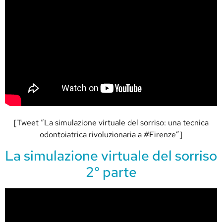
[Tweet “La simulazione virtuale del sorriso: una tecnica
odontoiatrica rivoluzionaria a #Firenze”]
La simulazione virtuale del sorriso
2° parte