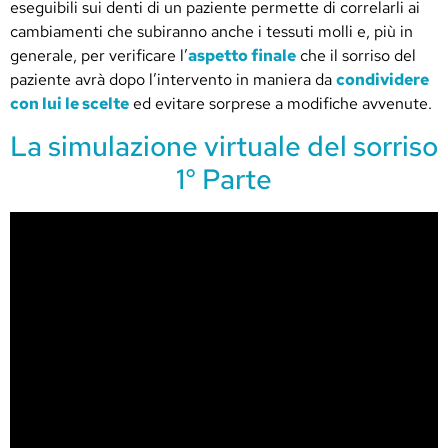
eseguibili sui denti di un paziente permette di correlarli ai
cambiamenti che subiranno anche i tessuti molli e, più in
generale, per verificare l’
aspetto finale
che il sorriso del
paziente avrà dopo l’intervento in maniera da
condividere
con lui le scelte
ed evitare sorprese a modifiche avvenute.
La simulazione virtuale del sorriso
1° Parte