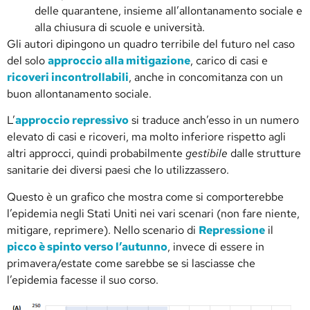
delle quarantene, insieme all’allontanamento sociale e
alla chiusura di scuole e università.
Gli autori dipingono un quadro terribile del futuro nel caso
del solo
approccio alla mitigazione
, carico di casi e
ricoveri incontrollabili
, anche in concomitanza con un
buon allontanamento sociale.
L’
approccio repressivo
si traduce anch’esso in un numero
elevato di casi e ricoveri, ma molto inferiore rispetto agli
altri approcci, quindi probabilmente
gestibile
dalle strutture
sanitarie dei diversi paesi che lo utilizzassero.
Questo è un grafico che mostra come si comporterebbe
l’epidemia negli Stati Uniti nei vari scenari (non fare niente,
mitigare, reprimere). Nello scenario di
Repressione
il
picco è spinto verso l’autunno
, invece di essere in
primavera/estate come sarebbe se si lasciasse che
l’epidemia facesse il suo corso.