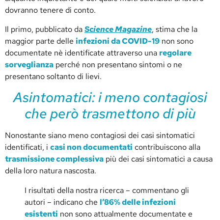
dovranno tenere di conto.
Il primo, pubblicato da
Science Magazine
, stima che la
maggior parte delle
infezioni da COVID-19
non sono
documentate nè identificate attraverso una
regolare
sorveglianza
perché non presentano sintomi o ne
presentano soltanto di lievi.
Asintomatici: i meno contagiosi
che però trasmettono di più
Nonostante siano meno contagiosi dei casi sintomatici
identificati, i
casi non documentati
contribuiscono alla
trasmissione complessiva
più dei casi sintomatici a causa
della loro natura nascosta.
I risultati della nostra ricerca – commentano gli
autori – indicano che
l’86% delle infezioni
esistenti
non sono attualmente documentate e