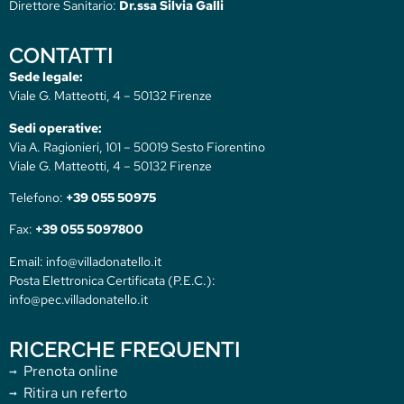
Direttore Sanitario:
Dr.ssa Silvia Galli
CONTATTI
Sede legale:
Viale G. Matteotti, 4 – 50132 Firenze
Sedi operative:
Via A. Ragionieri, 101 – 50019 Sesto Fiorentino
Viale G. Matteotti, 4 – 50132 Firenze
Telefono:
+39 055 50975
Fax:
+39 055 5097800
Email: info@villadonatello.it
Posta Elettronica Certificata (P.E.C.):
info@pec.villadonatello.it
RICERCHE FREQUENTI
Prenota online
Ritira un referto