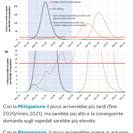
Con la
Mitigazione
il picco arriverebbe più tardi (fine
2020/inizio 2021), ma sarebbe più alto e la conseguente
domanda sugli ospedali sarebbe più elevata.
Con la
Repressione
, il picco arriverebbe invece in autunno