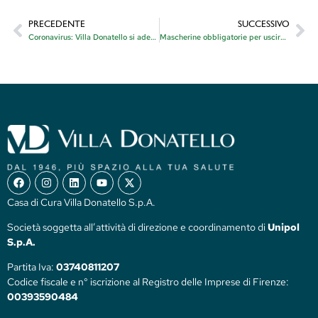
PRECEDENTE
SUCCESSIVO
Coronavirus: Villa Donatello si adegua alle nuove disposizioni ministeriali
Mascherine obbligatorie per uscire di casa: confermata l’ordinanza della Regione Toscana
Casa di Cura Villa Donatello S.p.A.
Società soggetta all’attività di direzione e coordinamento di
Unipol
S.p.A.
Partita Iva:
03740811207
Codice fiscale e n° iscrizione al Registro delle Imprese di Firenze:
00393590484