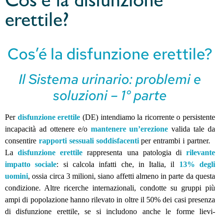
Cos’é la disfunzione
erettile?
Cos’é la disfunzione erettile?
Il Sistema urinario: problemi e
soluzioni – 1° parte
Per
disfunzione erettile
(DE) intendiamo la ricorrente o persistente
incapacità ad ottenere e/o
mantenere un’erezione
valida tale da
consentire
rapporti sessuali soddisfacenti
per entrambi i partner.
La
disfunzione erettile
rappresenta una patologia di
rilevante
impatto sociale
: si calcola infatti che, in Italia, il
13% degli
uomini
, ossia circa 3 milioni, siano affetti almeno in parte da questa
condizione. Altre ricerche internazionali, condotte su gruppi più
ampi di popolazione hanno rilevato in oltre il 50% dei casi presenza
di disfunzione erettile, se si includono anche le forme lievi-