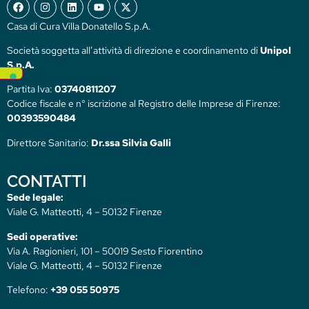
Casa di Cura Villa Donatello S.p.A.
Società soggetta all’attività di direzione e coordinamento di
Unipol
S.p.A.
Partita Iva:
03740811207
Codice fiscale e n° iscrizione al Registro delle Imprese di Firenze:
00393590484
Direttore Sanitario:
Dr.ssa Silvia Galli
CONTATTI
Sede legale:
Viale G. Matteotti, 4 – 50132 Firenze
Sedi operative:
Via A. Ragionieri, 101 – 50019 Sesto Fiorentino
Viale G. Matteotti, 4 – 50132 Firenze
Telefono:
+39 055 50975