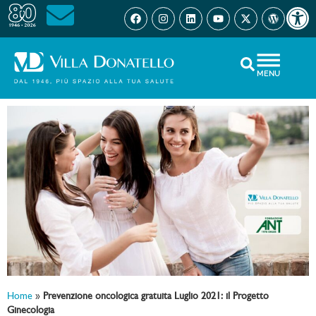
Open 
MENU
Home
»
Prevenzione oncologica gratuita Luglio 2021: il Progetto
Ginecologia