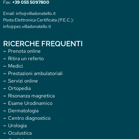
Fax:
+39 055 5097800
Email: info@villadonatello.it
Posta Elettronica Certificata (P.E.C.):
info@pec.villadonatello.it
RICERCHE FREQUENTI
Prenota online
Ritira un referto
Medici
Prestazioni ambulatoriali
Servizi online
Ortopedia
Risonanza magnetica
Esame Urodinamico
Dermatologia
Centro diagnostico
Urologia
Oculustica