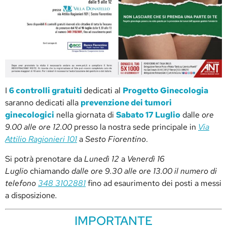
I
6 controlli gratuiti
dedicati al
Progetto Ginecologia
saranno dedicati alla
prevenzione dei tumori
ginecologici
nella giornata di
Sabato 17 Luglio
dalle
ore
9.00 alle ore 12.00
presso la nostra sede principale in
Via
Attilio Ragionieri 101
a
Sesto Fiorentino
.
Si potrà prenotare da
Lunedì 12
a
Venerdì 16
Luglio
chiamando
dalle ore 9.30 alle ore 13.00 il numero di
telefono
348 3102881
fino ad esaurimento dei posti a messi
a disposizione
.
IMPORTANTE