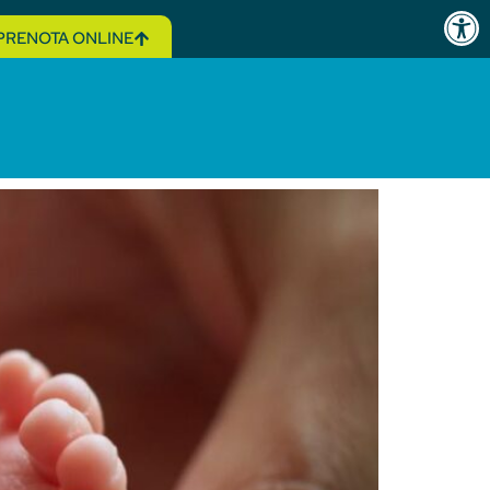
Open 
PRENOTA ONLINE