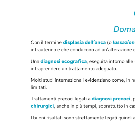
Doman
Con il termine
displasia dell’anca
(o
lussazion
intrauterina e che conducono ad un’alterazione 
Una
diagnosi ecografica
, eseguita intorno all
intraprendere un trattamento adeguato.
Molti studi internazionali evidenziano come, in n
limitati.
Trattamenti precoci legati a
diagnosi precoci
, 
chirurgici
, anche in più tempi, soprattutto in c
I buoni risultati sono strettamente legati quindi