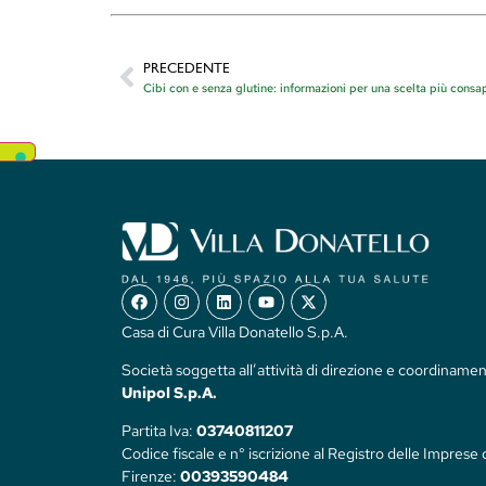
PRECEDENTE
Cibi con e senza glutine: informazioni per una scelta più consa
Casa di Cura Villa Donatello S.p.A.
Società soggetta all’attività di direzione e coordinamen
Unipol S.p.A.
Partita Iva:
03740811207
Codice fiscale e n° iscrizione al Registro delle Imprese 
Firenze:
00393590484