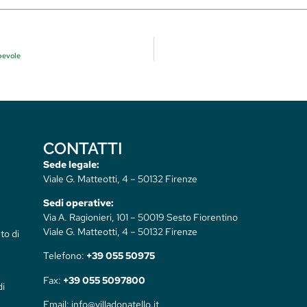
pevole
CONTATTI
Sede legale:
Viale G. Matteotti, 4 – 50132 Firenze
Sedi operative:
Via A. Ragionieri, 101 – 50019 Sesto Fiorentino
Viale G. Matteotti, 4 – 50132 Firenze
to di
Telefono:
+39 055 50975
Fax:
+39 055 5097800
di
Email: info@villadonatello.it