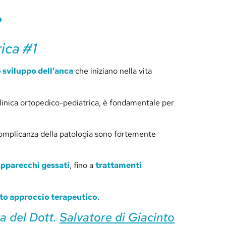
?
ica #1
 sviluppo dell’anca
che iniziano nella vita
 clinica ortopedico-pediatrica, è fondamentale per
 complicanza della patologia sono fortemente
apparecchi gessati
, fino a
trattamenti
to approccio terapeutico
.
ra del Dott.
Salvatore di Giacinto