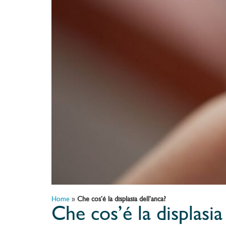
Home
»
Che cos’é la displasia dell’anca?
Che cos’é la displasia