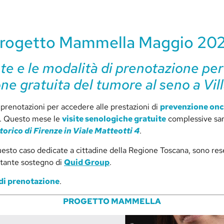
rogetto Mammella Maggio 20
te e le modalità di prenotazione per
ne gratuita del tumore al seno a Vil
e prenotazioni per accedere alle prestazioni di
prevenzione onc
o. Questo mese le
visite senologiche gratuite
complessive sar
torico di Firenze in Viale Matteotti 4
.
questo caso dedicate a cittadine della Regione Toscana, sono rese
rtante sostegno di
Quid Group
.
di prenotazione
.
PROGETTO MAMMELLA