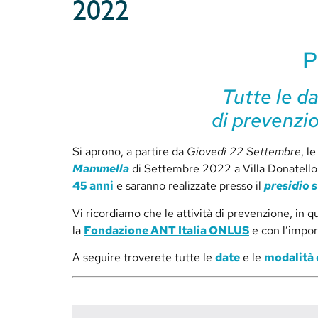
2022
P
Tutte le da
di prevenzio
Si aprono, a partire da
Giovedì 22 Settembre
, l
Mammella
di Settembre 2022 a Villa Donatell
45 anni
e saranno realizzate presso il
presidio s
Vi ricordiamo che le attività di prevenzione, in 
la
Fondazione ANT Italia ONLUS
e con l’impo
A seguire troverete tutte le
date
e le
modalità 