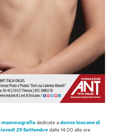
con mammografia
dedicate a
donne toscane di
iovedì 29 Settembre
dalle 14.00 alle ore