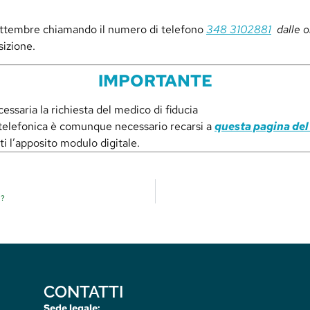
Settembre
chiamando il numero di telefono
348 3102881
dalle o
sizione.
IMPORTANTE
ssaria la richiesta del medico di fiducia
 telefonica è comunque necessario recarsi a
questa pagina del
i l’apposito modulo digitale.
i?
CONTATTI
Sede legale: