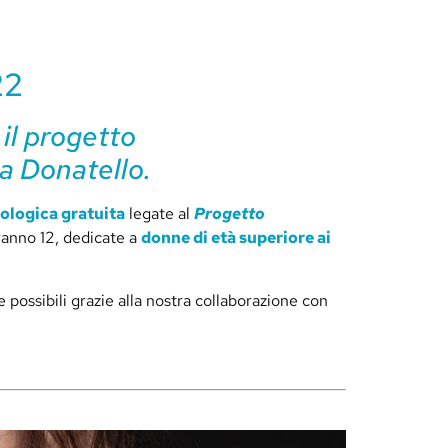
22
 il progetto
la Donatello.
ologica gratuita
legate al
Progetto
anno 12, dedicate a
donne di età superiore ai
 possibili grazie alla nostra collaborazione con