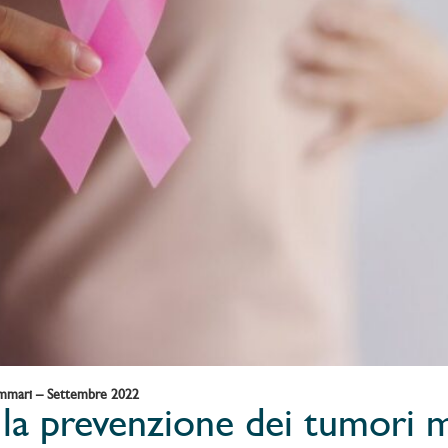
mammari – Settembre 2022
er la prevenzione dei tumor