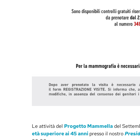
Le attività del
Progetto Mammella
del Settemb
età superiore ai 45 anni
presso
il nostro
Presid