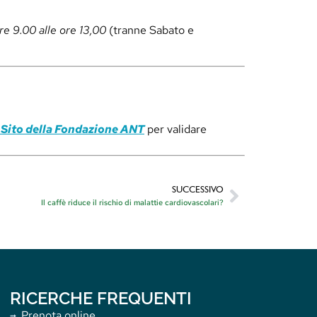
re 9.00 alle ore 13,00
(tranne Sabato e
 Sito della Fondazione ANT
per validare
SUCCESSIVO
Il caffè riduce il rischio di malattie cardiovascolari?
RICERCHE FREQUENTI
Prenota online