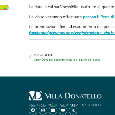
La data in cui sarà possibile usufruire di queste 
Le visite verranno effettuate
presso il Presidi
Le prenotazioni, fino ad esaurimento dei posti a
facciamo/prevenzione/registrazione-visite
PRECEDENTE
Open Days per scoprire lo stato di salute delle ossa