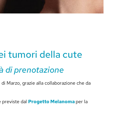
i tumori della cute
tà di prenotazione
di Marzo, grazie alla collaborazione che da
e previste dal
Progetto Melanoma
per la