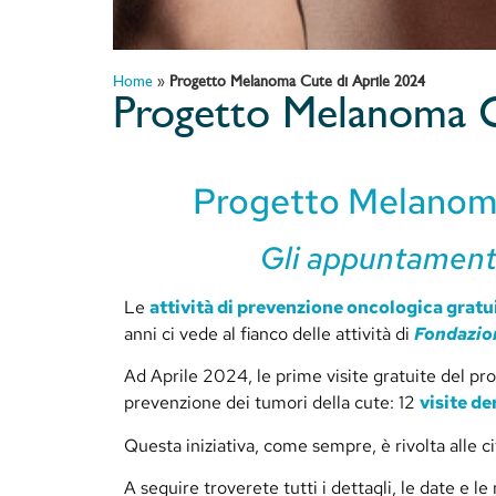
Home
»
Progetto Melanoma Cute di Aprile 2024
Progetto Melanoma C
Progetto Melanoma 
Gli appuntamenti 
Le
attività di prevenzione oncologica gratu
anni ci vede al fianco delle attività di
Fondazio
Ad Aprile 2024, le prime visite gratuite del p
prevenzione dei tumori della cute: 12
visite d
Questa iniziativa, come sempre, è rivolta alle ci
A seguire troverete tutti i dettagli, le date e l