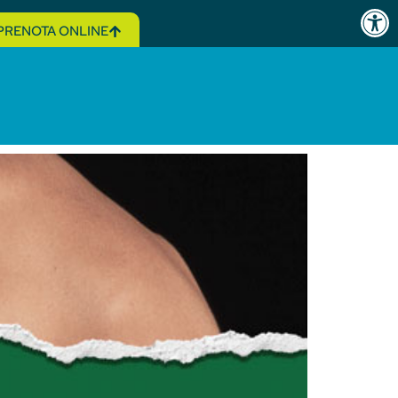
Open 
PRENOTA ONLINE