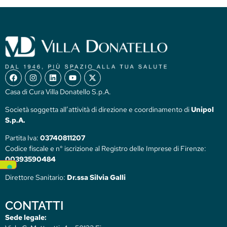
Casa di Cura Villa Donatello S.p.A.
Società soggetta all’attività di direzione e coordinamento di
Unipol
S.p.A.
Partita Iva:
03740811207
Codice fiscale e n° iscrizione al Registro delle Imprese di Firenze:
00393590484
Direttore Sanitario:
Dr.ssa Silvia Galli
CONTATTI
Sede legale: