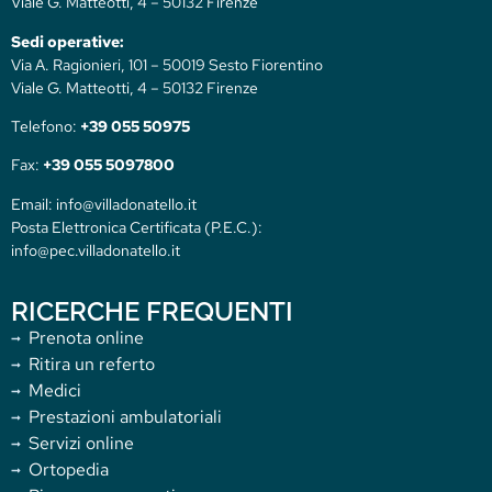
Viale G. Matteotti, 4 – 50132 Firenze
Sedi operative:
Via A. Ragionieri, 101 – 50019 Sesto Fiorentino
Viale G. Matteotti, 4 – 50132 Firenze
Telefono:
+39 055 50975
Fax:
+39 055 5097800
Email: info@villadonatello.it
Posta Elettronica Certificata (P.E.C.):
info@pec.villadonatello.it
RICERCHE FREQUENTI
Prenota online
Ritira un referto
Medici
Prestazioni ambulatoriali
Servizi online
Ortopedia