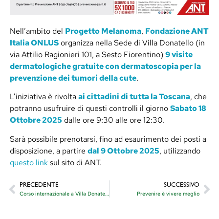
Nell’ambito del
Progetto Melanoma
,
Fondazione ANT
Italia ONLUS
organizza nella Sede di Villa Donatello (in
via Attilio Ragionieri 101, a Sesto Fiorentino)
9 visite
dermatologiche gratuite con dermatoscopia per la
prevenzione dei tumori della cute
.
L’iniziativa è rivolta
ai cittadini di tutta la Toscana
, che
potranno usufruire di questi controlli il giorno
Sabato 18
Ottobre 2025
dalle ore 9:30 alle ore 12:30.
Sarà possibile prenotarsi, fino ad esaurimento dei posti a
disposizione, a partire
dal 9 Ottobre 2025
, utilizzando
questo link
sul sito di ANT.
PRECEDENTE
SUCCESSIVO
Corso internazionale a Villa Donatello: aggiornamenti sulle tecnologie laser per dermatologia
Prevenire è vivere meglio