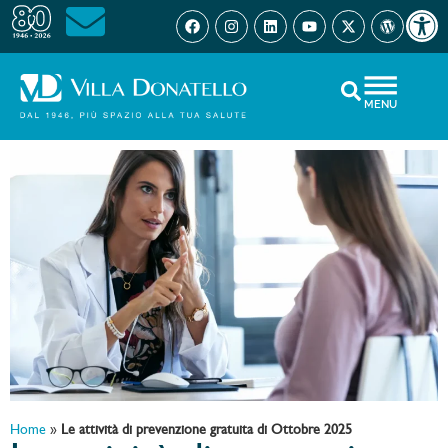
Open 
MENU
Home
»
Le attività di prevenzione gratuita di Ottobre 2025