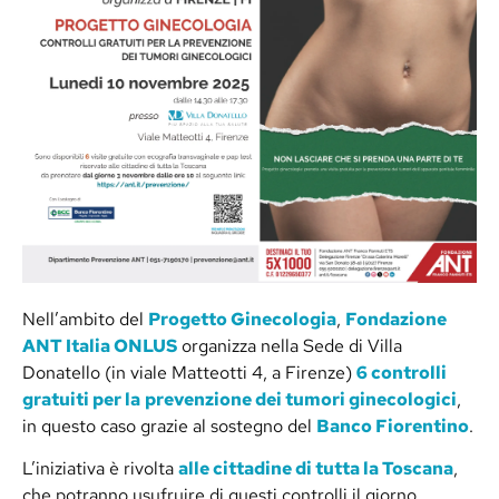
Nell’ambito del
Progetto Ginecologia
,
Fondazione
ANT Italia ONLUS
organizza nella Sede di Villa
Donatello (in viale Matteotti 4, a Firenze)
6 controlli
gratuiti per la
prevenzione dei tumori ginecologici
,
in questo caso grazie al sostegno del
Banco Fiorentino
.
L’iniziativa è rivolta
alle cittadine di tutta la Toscana
,
che potranno usufruire di questi controlli il giorno