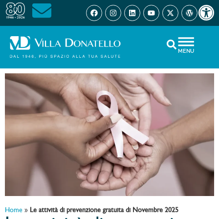
Open 
MENU
Home
»
Le attività di prevenzione gratuita di Novembre 2025