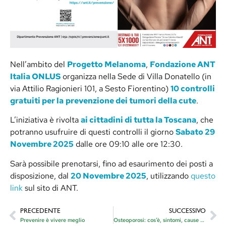
Nell’ambito del
Progetto Melanoma
,
Fondazione ANT
Italia ONLUS
organizza nella Sede di Villa Donatello (in
via Attilio Ragionieri 101, a Sesto Fiorentino)
10 controlli
gratuiti per la
prevenzione dei tumori della cute
.
L’iniziativa è rivolta
ai cittadini di tutta la Toscana
, che
potranno usufruire di questi controlli il giorno
Sabato 29
Novembre 2025
dalle ore 09:10 alle ore 12:30.
Sarà possibile prenotarsi, fino ad esaurimento dei posti a
disposizione, dal
20 Novembre 2025
, utilizzando
questo
link
sul sito di ANT.
PRECEDENTE
SUCCESSIVO
Prevenire è vivere meglio
Osteoporosi: cos’è, sintomi, cause e prevenzione