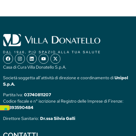
Casa di Cura Villa Donatello S.p.A.
Società soggetta all’attività di direzione e coordinamento di
Unipol
S.p.A.
Partita Iva:
03740811207
Codice fiscale e n° iscrizione al Registro delle Imprese di Firenze:
00393590484
Direttore Sanitario:
Dr.ssa Silvia Galli
CONTATTI