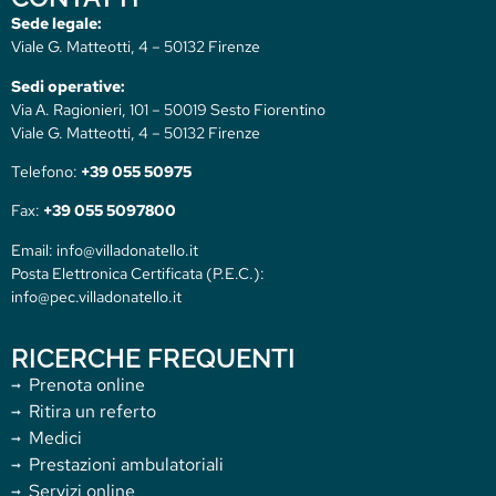
Sede legale:
Viale G. Matteotti, 4 – 50132 Firenze
Sedi operative:
Via A. Ragionieri, 101 – 50019 Sesto Fiorentino
Viale G. Matteotti, 4 – 50132 Firenze
Telefono:
+39 055 50975
Fax:
+39 055 5097800
Email: info@villadonatello.it
Posta Elettronica Certificata (P.E.C.):
info@pec.villadonatello.it
RICERCHE FREQUENTI
Prenota online
Ritira un referto
Medici
Prestazioni ambulatoriali
Servizi online