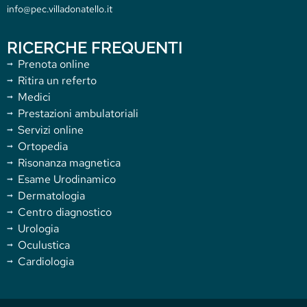
info@pec.villadonatello.it
RICERCHE FREQUENTI
Prenota online
Ritira un referto
Medici
Prestazioni ambulatoriali
Servizi online
Ortopedia
Risonanza magnetica
Esame Urodinamico
Dermatologia
Centro diagnostico
Urologia
Oculustica
Cardiologia