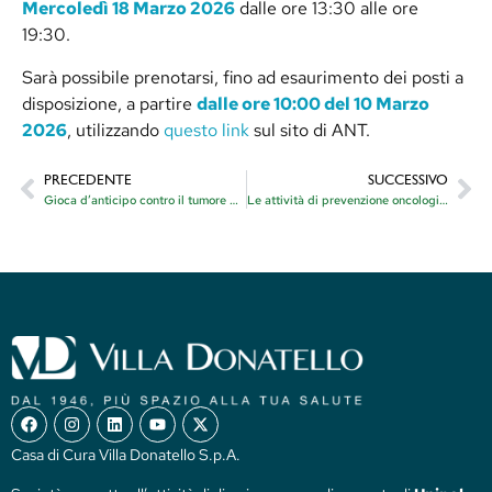
Mercoledì 18 Marzo 2026
dalle ore 13:30 alle ore
19:30.
Sarà possibile prenotarsi, fino ad esaurimento dei posti a
disposizione, a partire
dalle ore 10:00 del 10 Marzo
2026
, utilizzando
questo link
sul sito di ANT.
PRECEDENTE
SUCCESSIVO
Gioca d’anticipo contro il tumore 2026
Le attività di prevenzione oncologica gratuita di Aprile 2026
Casa di Cura Villa Donatello S.p.A.