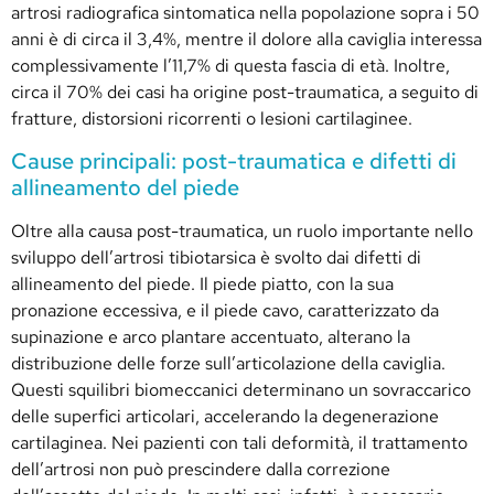
artrosi radiografica sintomatica nella popolazione sopra i 50
anni è di circa il 3,4%, mentre il dolore alla caviglia interessa
complessivamente l’11,7% di questa fascia di età. Inoltre,
circa il 70% dei casi ha origine post-traumatica, a seguito di
fratture, distorsioni ricorrenti o lesioni cartilaginee.
Cause principali: post-traumatica e difetti di
allineamento del piede
Oltre alla causa post-traumatica, un ruolo importante nello
sviluppo dell’artrosi tibiotarsica è svolto dai difetti di
allineamento del piede. Il piede piatto, con la sua
pronazione eccessiva, e il piede cavo, caratterizzato da
supinazione e arco plantare accentuato, alterano la
distribuzione delle forze sull’articolazione della caviglia.
Questi squilibri biomeccanici determinano un sovraccarico
delle superfici articolari, accelerando la degenerazione
cartilaginea. Nei pazienti con tali deformità, il trattamento
dell’artrosi non può prescindere dalla correzione