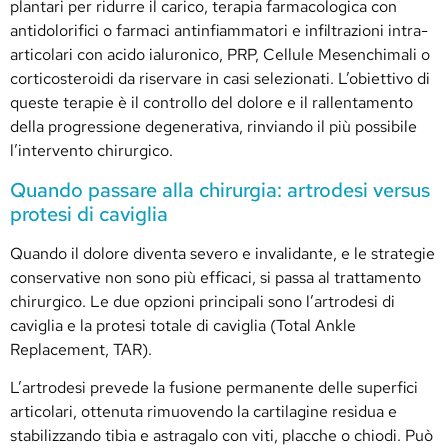
plantari per ridurre il carico, terapia farmacologica con
antidolorifici o farmaci antinfiammatori e infiltrazioni intra-
articolari con acido ialuronico, PRP, Cellule Mesenchimali o
corticosteroidi da riservare in casi selezionati. L’obiettivo di
queste terapie è il controllo del dolore e il rallentamento
della progressione degenerativa, rinviando il più possibile
l’intervento chirurgico.
Quando passare alla chirurgia: artrodesi versus
protesi di caviglia
Quando il dolore diventa severo e invalidante, e le strategie
conservative non sono più efficaci, si passa al trattamento
chirurgico. Le due opzioni principali sono l’artrodesi di
caviglia e la protesi totale di caviglia (Total Ankle
Replacement, TAR).
L’artrodesi prevede la fusione permanente delle superfici
articolari, ottenuta rimuovendo la cartilagine residua e
stabilizzando tibia e astragalo con viti, placche o chiodi. Può