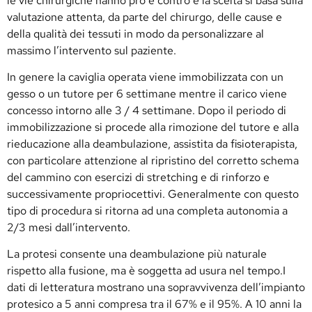
le vie chirurgiche hanno pro e contro e la scelta si basa sulla
valutazione attenta, da parte del chirurgo, delle cause e
della qualità dei tessuti in modo da personalizzare al
massimo l’intervento sul paziente.
In genere la caviglia operata viene immobilizzata con un
gesso o un tutore per 6 settimane mentre il carico viene
concesso intorno alle 3 / 4 settimane. Dopo il periodo di
immobilizzazione si procede alla rimozione del tutore e alla
rieducazione alla deambulazione, assistita da fisioterapista,
con particolare attenzione al ripristino del corretto schema
del cammino con esercizi di stretching e di rinforzo e
successivamente propriocettivi. Generalmente con questo
tipo di procedura si ritorna ad una completa autonomia a
2/3 mesi dall’intervento.
La protesi consente una deambulazione più naturale
rispetto alla fusione, ma è soggetta ad usura nel tempo.I
dati di letteratura mostrano una sopravvivenza dell’impianto
protesico a 5 anni compresa tra il 67% e il 95%. A 10 anni la