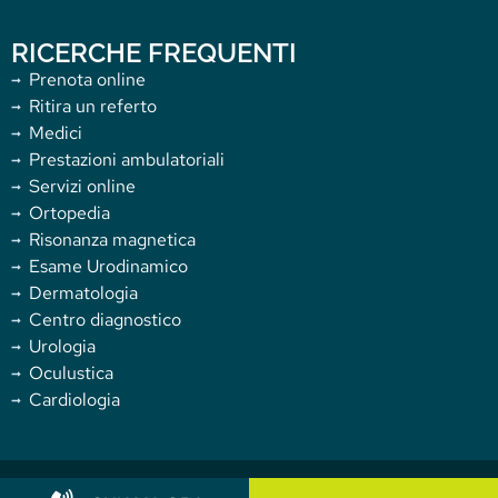
RICERCHE FREQUENTI
Prenota online
Ritira un referto
Medici
Prestazioni ambulatoriali
Servizi online
Ortopedia
Risonanza magnetica
Esame Urodinamico
Dermatologia
Centro diagnostico
Urologia
Oculustica
Cardiologia
Copyright 2025 Villa Donatello. All rights reserved.