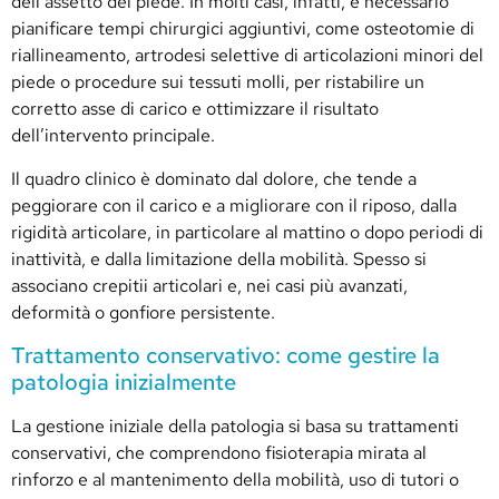
dell’assetto del piede. In molti casi, infatti, è necessario
pianificare tempi chirurgici aggiuntivi, come osteotomie di
riallineamento, artrodesi selettive di articolazioni minori del
piede o procedure sui tessuti molli, per ristabilire un
corretto asse di carico e ottimizzare il risultato
dell’intervento principale.
Il quadro clinico è dominato dal dolore, che tende a
peggiorare con il carico e a migliorare con il riposo, dalla
rigidità articolare, in particolare al mattino o dopo periodi di
inattività, e dalla limitazione della mobilità. Spesso si
associano crepitii articolari e, nei casi più avanzati,
deformità o gonfiore persistente.
Trattamento conservativo: come gestire la
patologia inizialmente
La gestione iniziale della patologia si basa su trattamenti
conservativi, che comprendono fisioterapia mirata al
rinforzo e al mantenimento della mobilità, uso di tutori o