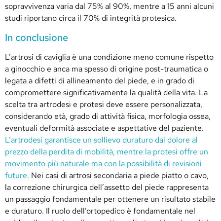
sopravvivenza varia dal 75% al 90%, mentre a 15 anni alcuni
studi riportano circa il 70% di integrità protesica.
In conclusione
L’artrosi di caviglia è una condizione meno comune rispetto
a ginocchio e anca ma spesso di origine post-traumatica o
legata a difetti di allineamento del piede, e in grado di
compromettere significativamente la qualità della vita. La
scelta tra artrodesi e protesi deve essere personalizzata,
considerando età, grado di attività fisica, morfologia ossea,
eventuali deformità associate e aspettative del paziente.
L’artrodesi garantisce un sollievo duraturo dal dolore al
prezzo della perdita di mobilità, mentre la protesi offre un
movimento più naturale ma con la possibilità di revisioni
future.
Nei casi di artrosi secondaria a piede piatto o cavo,
la correzione chirurgica dell’assetto del piede rappresenta
un passaggio fondamentale per ottenere un risultato stabile
e duraturo. Il ruolo dell’ortopedico è fondamentale nel