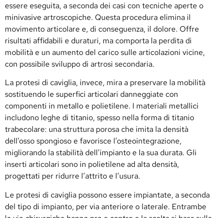
essere eseguita, a seconda dei casi con tecniche aperte o
minivasive artroscopiche. Questa procedura elimina il
movimento articolare e, di conseguenza, il dolore. Offre
risultati affidabili e duraturi, ma comporta la perdita di
mobilità e un aumento del carico sulle articolazioni vicine,
con possibile sviluppo di artrosi secondaria.
La protesi di caviglia, invece, mira a preservare la mobilità
sostituendo le superfici articolari danneggiate con
componenti in metallo e polietilene. I materiali metallici
includono leghe di titanio, spesso nella forma di titanio
trabecolare: una struttura porosa che imita la densità
dell’osso spongioso e favorisce l’osteointegrazione,
migliorando la stabilità dell’impianto e la sua durata. Gli
inserti articolari sono in polietilene ad alta densità,
progettati per ridurre l’attrito e l’usura.
Le protesi di caviglia possono essere impiantate, a seconda
del tipo di impianto, per via anteriore o laterale. Entrambe