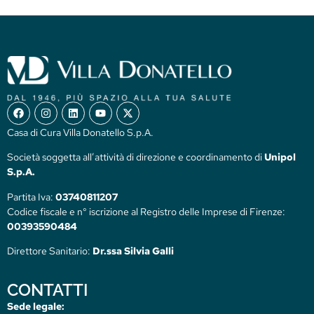
Casa di Cura Villa Donatello S.p.A.
Società soggetta all’attività di direzione e coordinamento di
Unipol
S.p.A.
Partita Iva:
03740811207
Codice fiscale e n° iscrizione al Registro delle Imprese di Firenze:
00393590484
Direttore Sanitario:
Dr.ssa Silvia Galli
CONTATTI
Sede legale: