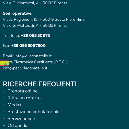
Viale G. Matteotti, 4 – 50132 Firenze
Sedi operative:
Via A. Ragionieri, 101 – 50019 Sesto Fiorentino
Viale G. Matteotti, 4 – 50132 Firenze
Telefono:
+39 055 50975
Fax:
+39 055 5097800
Email: info@villadonatello.it
Posta Elettronica Certificata (P.E.C.):
info@pec.villadonatello.it
RICERCHE FREQUENTI
Prenota online
Ritira un referto
Medici
Prestazioni ambulatoriali
Servizi online
Ortopedia