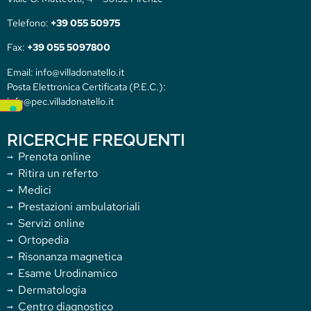
Telefono:
+39 055 50975
Fax:
+39 055 5097800
Email: info@villadonatello.it
Posta Elettronica Certificata (P.E.C.):
info@pec.villadonatello.it
RICERCHE FREQUENTI
Prenota online
Ritira un referto
Medici
Prestazioni ambulatoriali
Servizi online
Ortopedia
Risonanza magnetica
Esame Urodinamico
Dermatologia
Centro diagnostico