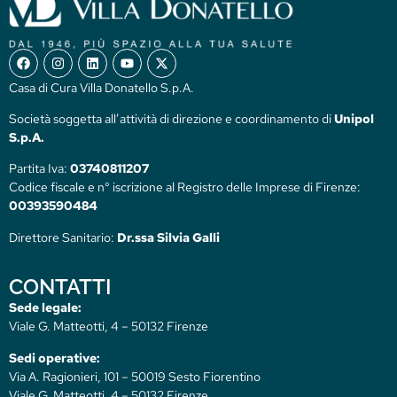
Casa di Cura Villa Donatello S.p.A.
Società soggetta all’attività di direzione e coordinamento di
Unipol
S.p.A.
Partita Iva:
03740811207
Codice fiscale e n° iscrizione al Registro delle Imprese di Firenze:
00393590484
Direttore Sanitario:
Dr.ssa Silvia Galli
CONTATTI
Sede legale:
Viale G. Matteotti, 4 – 50132 Firenze
Sedi operative:
Via A. Ragionieri, 101 – 50019 Sesto Fiorentino
Viale G. Matteotti, 4 – 50132 Firenze