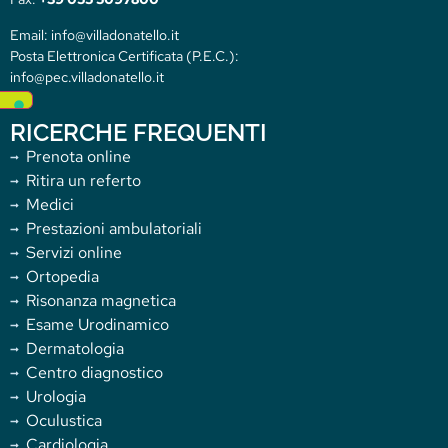
Email: info@villadonatello.it
Posta Elettronica Certificata (P.E.C.):
info@pec.villadonatello.it
RICERCHE FREQUENTI
Prenota online
Ritira un referto
Medici
Prestazioni ambulatoriali
Servizi online
Ortopedia
Risonanza magnetica
Esame Urodinamico
Dermatologia
Centro diagnostico
Urologia
Oculustica
Cardiologia