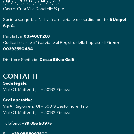
Casa di Cura Villa Donatello S.p.A.
Società soggetta all’attività di direzione e coordinamento di
Unipol
S.p.A.
Partita Iva:
03740811207
Codice fiscale e n° iscrizione al Registro delle Imprese di Firenze:
00393590484
Direttore Sanitario:
Dr.ssa Silvia Galli
CONTATTI
Sede legale:
Viale G. Matteotti, 4 – 50132 Firenze
Sedi operative:
Via A. Ragionieri, 101 – 50019 Sesto Fiorentino
Viale G. Matteotti, 4 – 50132 Firenze
Telefono:
+39 055 50975
Fax:
+39 055 5097800