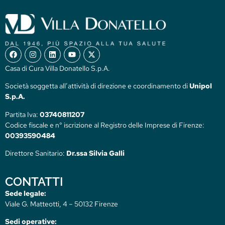
Casa di Cura Villa Donatello S.p.A.
Società soggetta all’attività di direzione e coordinamento di
Unipol
S.p.A.
Partita Iva:
03740811207
Codice fiscale e n° iscrizione al Registro delle Imprese di Firenze:
00393590484
Direttore Sanitario:
Dr.ssa Silvia Galli
CONTATTI
Sede legale:
Viale G. Matteotti, 4 – 50132 Firenze
Sedi operative: