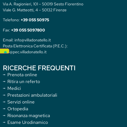
Via A. Ragionieri, 101 – 50019 Sesto Fiorentino
Viale G. Matteotti, 4 – 50132 Firenze
Telefono:
+39 055 50975
Fax:
+39 055 5097800
Email: info@villadonatello.it
Posta Elettronica Certificata (P.E.C.):
info@pec.villadonatello.it
RICERCHE FREQUENTI
Prenota online
Ritira un referto
Medici
Prestazioni ambulatoriali
Servizi online
Ortopedia
Risonanza magnetica
Esame Urodinamico