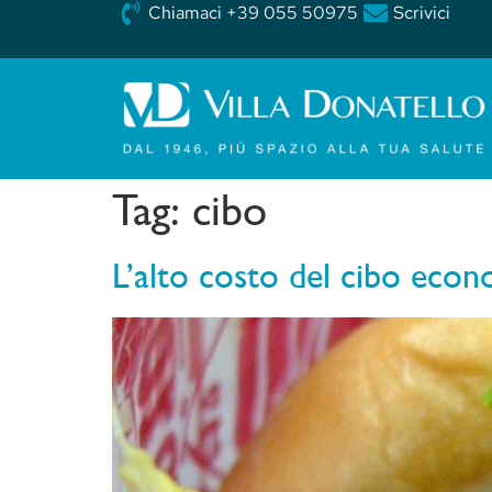
Chiamaci +39 055 50975
Scrivici
Tag:
cibo
L’alto costo del cibo eco