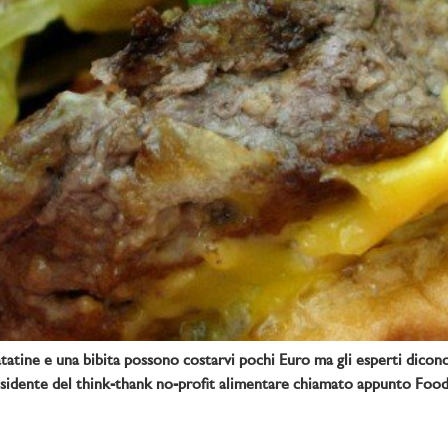
tine e una bibita possono costarvi pochi Euro ma gli esperti dicono c
residente del think-thank no-profit alimentare chiamato appunto Food 