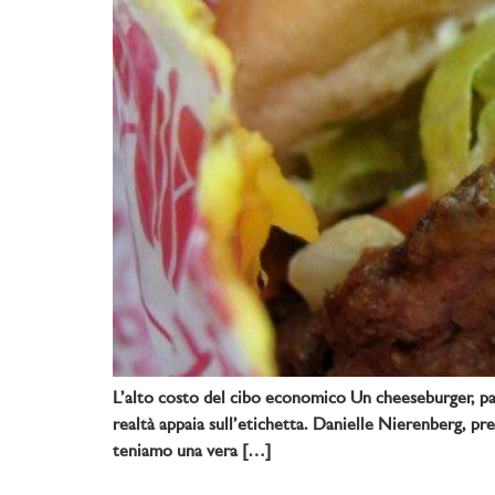
L’alto costo del cibo economico Un cheeseburger, pata
realtà appaia sull’etichetta. Danielle Nierenberg, p
teniamo una vera […]