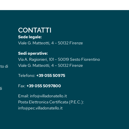
CONTATTI
Sede legale:
Viale G. Matteotti, 4 – 50132 Firenze
Sedi operative:
Via A. Ragionieri, 101 – 50019 Sesto Fiorentino
Viale G. Matteotti, 4 – 50132 Firenze
to di
Telefono:
+39 055 50975
Fax:
+39 055 5097800
di
Email: info@villadonatello.it
Posta Elettronica Certificata (P.E.C.):
info@pec.villadonatello.it