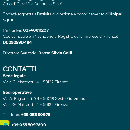
Casa di Cura Villa Donatello S.p.A.
Società soggetta all’attività di direzione e coordinamento di
Unipol
S.p.A.
Partita Iva:
03740811207
Codice fiscale e n° iscrizione al Registro delle Imprese di Firenze:
00393590484
Direttore Sanitario:
Dr.ssa Silvia Galli
CONTATTI
Sede legale:
Viale G. Matteotti, 4 – 50132 Firenze
Sedi operative:
Via A. Ragionieri, 101 – 50019 Sesto Fiorentino
Viale G. Matteotti, 4 – 50132 Firenze
Telefono:
+39 055 50975
Fax:
+39 055 5097800