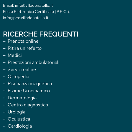
Email: info@villadonatello.it
Posta Elettronica Certificata (P.E.C.):
info@pec.villadonatello.it
RICERCHE FREQUENTI
Prenota online
Ritira un referto
Medici
Prestazioni ambulatoriali
Servizi online
Ortopedia
Risonanza magnetica
Esame Urodinamico
Dermatologia
Centro diagnostico
Urologia
Oculustica
Cardiologia