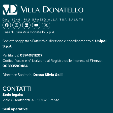
Casa di Cura Villa Donatello S.p.A.
Società soggetta all’attività di direzione e coordinamento di
Unipol
S.p.A.
Partita Iva:
03740811207
Codice fiscale e n° iscrizione al Registro delle Imprese di Firenze:
00393590484
Direttore Sanitario:
Dr.ssa Silvia Galli
CONTATTI
Sede legale:
Viale G. Matteotti, 4 – 50132 Firenze
Sedi operative: