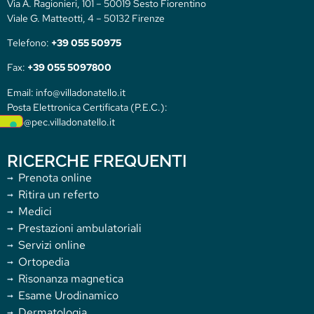
Via A. Ragionieri, 101 – 50019 Sesto Fiorentino
Viale G. Matteotti, 4 – 50132 Firenze
Telefono:
+39 055 50975
Fax:
+39 055 5097800
Email: info@villadonatello.it
Posta Elettronica Certificata (P.E.C.):
info@pec.villadonatello.it
RICERCHE FREQUENTI
Prenota online
Ritira un referto
Medici
Prestazioni ambulatoriali
Servizi online
Ortopedia
Risonanza magnetica
Esame Urodinamico
Dermatologia