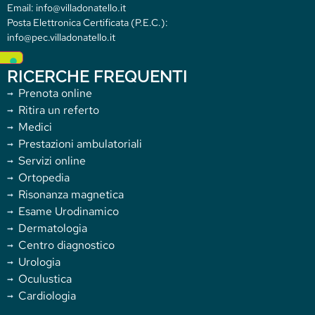
Email: info@villadonatello.it
Posta Elettronica Certificata (P.E.C.):
info@pec.villadonatello.it
RICERCHE FREQUENTI
Prenota online
Ritira un referto
Medici
Prestazioni ambulatoriali
Servizi online
Ortopedia
Risonanza magnetica
Esame Urodinamico
Dermatologia
Centro diagnostico
Urologia
Oculustica
Cardiologia