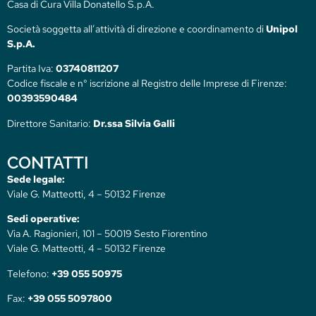
Casa di Cura Villa Donatello S.p.A.
Società soggetta all’attività di direzione e coordinamento di
Unipol
S.p.A.
Partita Iva:
03740811207
Codice fiscale e n° iscrizione al Registro delle Imprese di Firenze:
00393590484
Direttore Sanitario:
Dr.ssa Silvia Galli
CONTATTI
Sede legale:
Viale G. Matteotti, 4 – 50132 Firenze
Sedi operative:
Via A. Ragionieri, 101 – 50019 Sesto Fiorentino
Viale G. Matteotti, 4 – 50132 Firenze
Telefono:
+39 055 50975
Fax:
+39 055 5097800