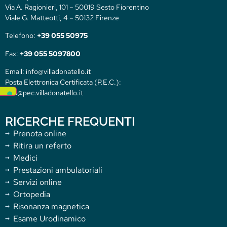
Via A. Ragionieri, 101 – 50019 Sesto Fiorentino
Viale G. Matteotti, 4 – 50132 Firenze
Telefono:
+39 055 50975
Fax:
+39 055 5097800
Email: info@villadonatello.it
Posta Elettronica Certificata (P.E.C.):
info@pec.villadonatello.it
RICERCHE FREQUENTI
Prenota online
Ritira un referto
Medici
Prestazioni ambulatoriali
Servizi online
Ortopedia
Risonanza magnetica
Esame Urodinamico