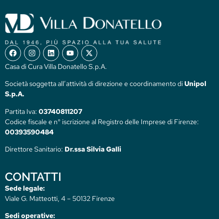
Casa di Cura Villa Donatello S.p.A.
Società soggetta all’attività di direzione e coordinamento di
Unipol
S.p.A.
Partita Iva:
03740811207
Codice fiscale e n° iscrizione al Registro delle Imprese di Firenze:
00393590484
Direttore Sanitario:
Dr.ssa Silvia Galli
CONTATTI
Sede legale:
Viale G. Matteotti, 4 – 50132 Firenze
Sedi operative: