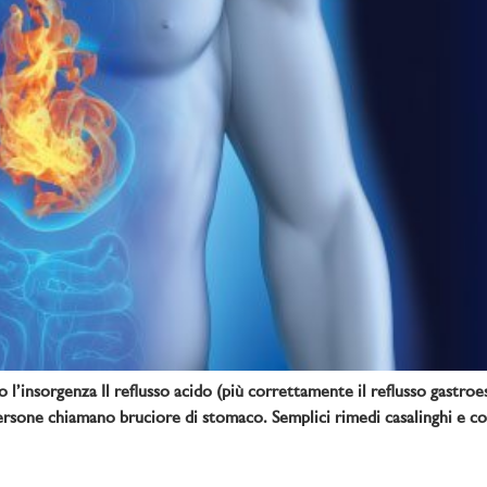
no l’insorgenza Il reflusso acido (più correttamente il reflusso gast
sone chiamano bruciore di stomaco. Semplici rimedi casalinghi e consi