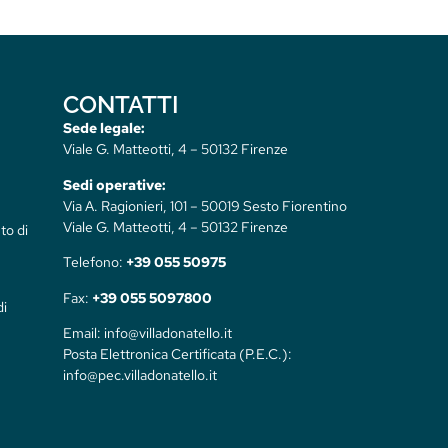
CONTATTI
Sede legale:
Viale G. Matteotti, 4 – 50132 Firenze
Sedi operative:
Via A. Ragionieri, 101 – 50019 Sesto Fiorentino
Viale G. Matteotti, 4 – 50132 Firenze
to di
Telefono:
+39 055 50975
Fax:
+39 055 5097800
di
Email: info@villadonatello.it
Posta Elettronica Certificata (P.E.C.):
info@pec.villadonatello.it