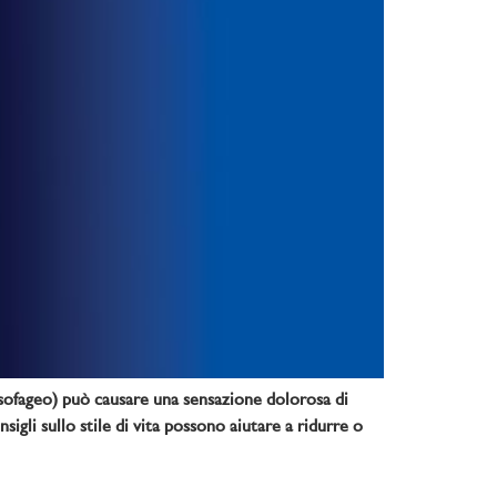
roesofageo) può causare una sensazione dolorosa di
gli sullo stile di vita possono aiutare a ridurre o