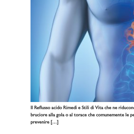
Il Reflusso acido Rimedi e Stili di Vita che ne riduco
bruciore alla gola o al torace che comunemente le per
prevenire […]