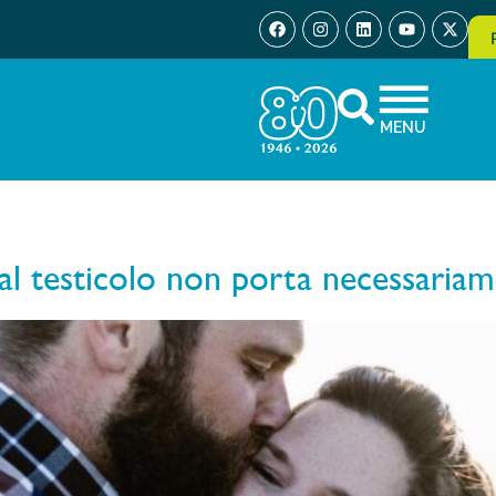
MENU
l testicolo non porta necessariamen