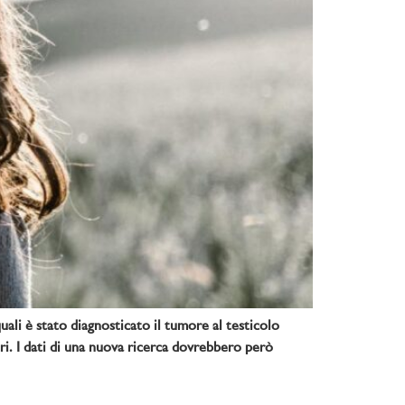
ali è stato diagnosticato il tumore al testicolo
dri. I dati di una nuova ricerca dovrebbero però