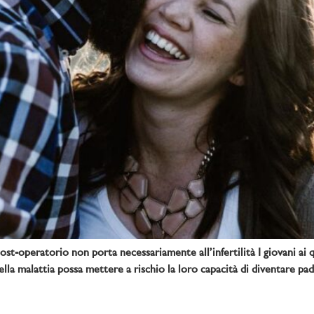
t-operatorio non porta necessariamente all’infertilità I giovani ai qu
ella malattia possa mettere a rischio la loro capacità di diventare pa