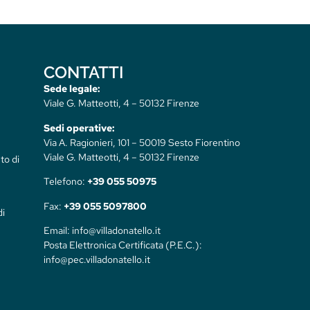
CONTATTI
Sede legale:
Viale G. Matteotti, 4 – 50132 Firenze
Sedi operative:
Via A. Ragionieri, 101 – 50019 Sesto Fiorentino
Viale G. Matteotti, 4 – 50132 Firenze
to di
Telefono:
+39 055 50975
Fax:
+39 055 5097800
di
Email: info@villadonatello.it
Posta Elettronica Certificata (P.E.C.):
info@pec.villadonatello.it