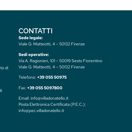
CONTATTI
Sede legale:
Viale G. Matteotti, 4 – 50132 Firenze
Sedi operative:
Via A. Ragionieri, 101 – 50019 Sesto Fiorentino
Viale G. Matteotti, 4 – 50132 Firenze
to di
Telefono:
+39 055 50975
Fax:
+39 055 5097800
di
Email: info@villadonatello.it
Posta Elettronica Certificata (P.E.C.):
info@pec.villadonatello.it