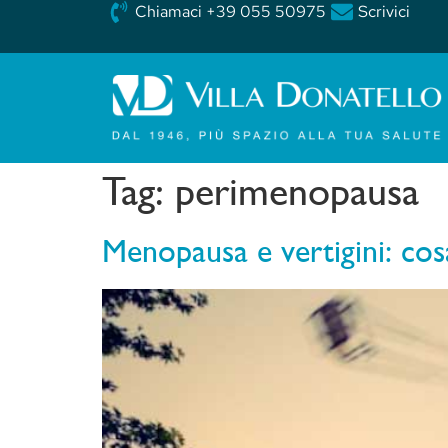
Chiamaci +39 055 50975
Scrivici
Tag:
perimenopausa
Menopausa e vertigini: cos