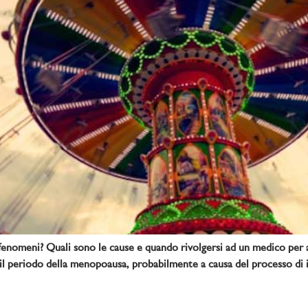
 fenomeni? Quali sono le cause e quando rivolgersi ad un medico per 
o il periodo della menopoausa, probabilmente a causa del processo di