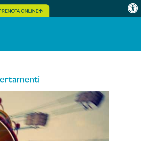
Open 
PRENOTA ONLINE
certamenti