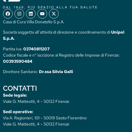
Casa di Cura Villa Donatello S.p.A.
Società soggetta all’attività di direzione e coordinamento di
Unipol
S.p.A.
Partita Iva:
03740811207
Codice fiscale e n° iscrizione al Registro delle Imprese di Firenze:
00393590484
Direttore Sanitario:
Dr.ssa Silvia Galli
CONTATTI
Sede legale:
Viale G. Matteotti, 4 – 50132 Firenze
Sedi operative:
Via A. Ragionieri, 101 – 50019 Sesto Fiorentino
Viale G. Matteotti, 4 – 50132 Firenze