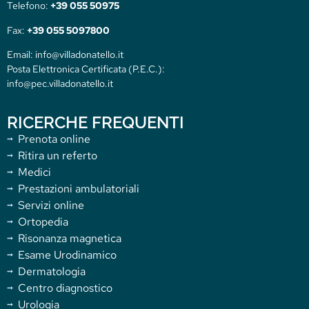
Telefono:
+39 055 50975
Fax:
+39 055 5097800
Email: info@villadonatello.it
Posta Elettronica Certificata (P.E.C.):
info@pec.villadonatello.it
RICERCHE FREQUENTI
Prenota online
Ritira un referto
Medici
Prestazioni ambulatoriali
Servizi online
Ortopedia
Risonanza magnetica
Esame Urodinamico
Dermatologia
Centro diagnostico
Urologia