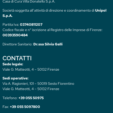
Casa di Cura Villa Donatello S.p.A.
Società soggetta all’attività di direzione e coordinamento di
Unipol
S.p.A.
Partita Iva:
03740811207
Codice fiscale e n° iscrizione al Registro delle Imprese di Firenze:
00393590484
Direttore Sanitario:
Dr.ssa Silvia Galli
CONTATTI
Sede legale:
Viale G. Matteotti, 4 – 50132 Firenze
Sedi operative:
Via A. Ragionieri, 101 – 50019 Sesto Fiorentino
Viale G. Matteotti, 4 – 50132 Firenze
Telefono:
+39 055 50975
Fax:
+39 055 5097800