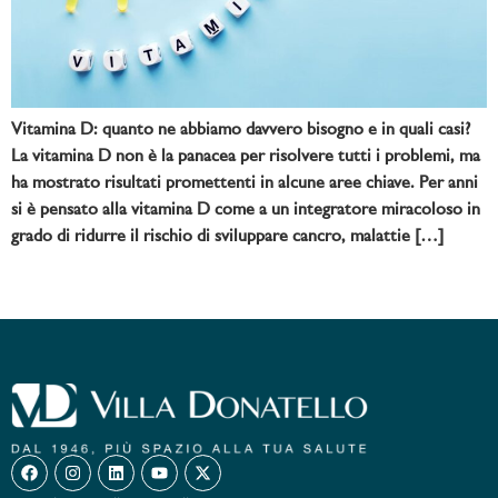
Vitamina D: quanto ne abbiamo davvero bisogno e in quali casi?
La vitamina D non è la panacea per risolvere tutti i problemi, ma
ha mostrato risultati promettenti in alcune aree chiave. Per anni
si è pensato alla vitamina D come a un integratore miracoloso in
grado di ridurre il rischio di sviluppare cancro, malattie […]