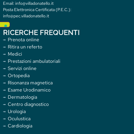
Email: info@villadonatello.it
Posta Elettronica Certificata (P.E.C.):
info@pec.villadonatello.it
RICERCHE FREQUENTI
Prenota online
Ritira un referto
Medici
Prestazioni ambulatoriali
Servizi online
Ortopedia
Risonanza magnetica
Esame Urodinamico
Dermatologia
Centro diagnostico
Urologia
Oculustica
Cardiologia