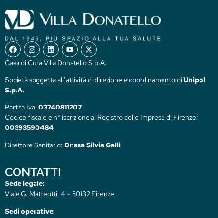
Casa di Cura Villa Donatello S.p.A.
Società soggetta all’attività di direzione e coordinamento di
Unipol
S.p.A.
Partita Iva:
03740811207
Codice fiscale e n° iscrizione al Registro delle Imprese di Firenze:
00393590484
Direttore Sanitario:
Dr.ssa Silvia Galli
CONTATTI
Sede legale:
Viale G. Matteotti, 4 – 50132 Firenze
Sedi operative: