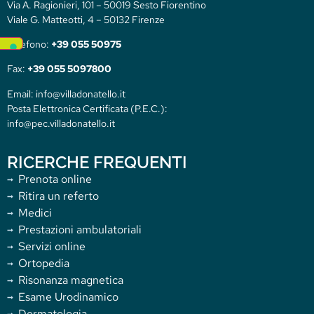
Via A. Ragionieri, 101 – 50019 Sesto Fiorentino
Viale G. Matteotti, 4 – 50132 Firenze
Telefono:
+39 055 50975
Fax:
+39 055 5097800
Email: info@villadonatello.it
Posta Elettronica Certificata (P.E.C.):
info@pec.villadonatello.it
RICERCHE FREQUENTI
Prenota online
Ritira un referto
Medici
Prestazioni ambulatoriali
Servizi online
Ortopedia
Risonanza magnetica
Esame Urodinamico
Dermatologia