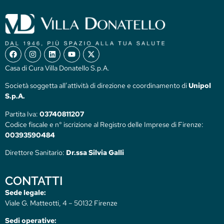
Casa di Cura Villa Donatello S.p.A.
Società soggetta all’attività di direzione e coordinamento di
Unipol
S.p.A.
Partita Iva:
03740811207
Codice fiscale e n° iscrizione al Registro delle Imprese di Firenze:
00393590484
Direttore Sanitario:
Dr.ssa Silvia Galli
CONTATTI
Sede legale:
Viale G. Matteotti, 4 – 50132 Firenze
Sedi operative: