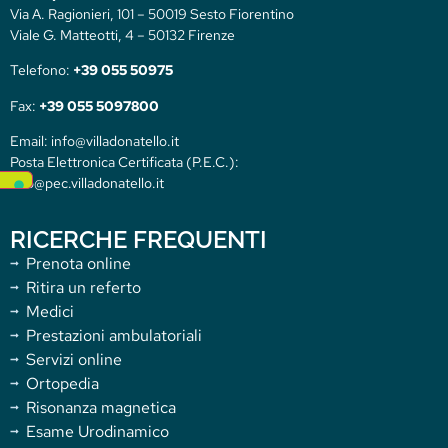
Via A. Ragionieri, 101 – 50019 Sesto Fiorentino
Viale G. Matteotti, 4 – 50132 Firenze
Telefono:
+39 055 50975
Fax:
+39 055 5097800
Email: info@villadonatello.it
Posta Elettronica Certificata (P.E.C.):
info@pec.villadonatello.it
RICERCHE FREQUENTI
Prenota online
Ritira un referto
Medici
Prestazioni ambulatoriali
Servizi online
Ortopedia
Risonanza magnetica
Esame Urodinamico