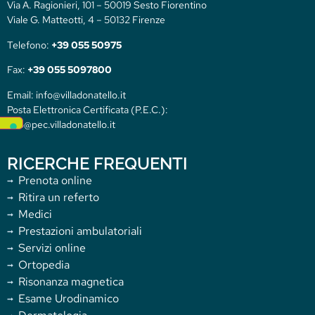
Via A. Ragionieri, 101 – 50019 Sesto Fiorentino
Viale G. Matteotti, 4 – 50132 Firenze
Telefono:
+39 055 50975
Fax:
+39 055 5097800
Email: info@villadonatello.it
Posta Elettronica Certificata (P.E.C.):
info@pec.villadonatello.it
RICERCHE FREQUENTI
Prenota online
Ritira un referto
Medici
Prestazioni ambulatoriali
Servizi online
Ortopedia
Risonanza magnetica
Esame Urodinamico