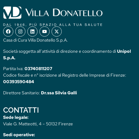
Casa di Cura Villa Donatello S.p.A.
Società soggetta all’attività di direzione e coordinamento di
Unipol
S.p.A.
Partita Iva:
03740811207
Codice fiscale e n° iscrizione al Registro delle Imprese di Firenze:
00393590484
Direttore Sanitario:
Dr.ssa Silvia Galli
CONTATTI
Sede legale:
Viale G. Matteotti, 4 – 50132 Firenze
Sedi operative: