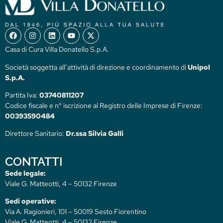
Casa di Cura Villa Donatello S.p.A.
Società soggetta all’attività di direzione e coordinamento di
Unipol
S.p.A.
Partita Iva:
03740811207
Codice fiscale e n° iscrizione al Registro delle Imprese di Firenze:
00393590484
Direttore Sanitario:
Dr.ssa Silvia Galli
CONTATTI
Sede legale:
Viale G. Matteotti, 4 – 50132 Firenze
Sedi operative:
Via A. Ragionieri, 101 – 50019 Sesto Fiorentino
Viale G. Matteotti, 4 – 50132 Firenze