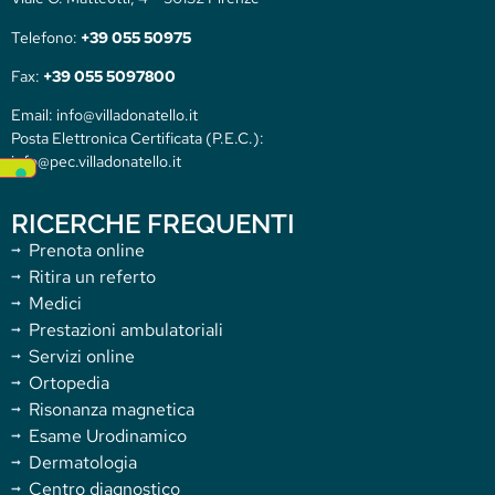
Telefono:
+39 055 50975
Fax:
+39 055 5097800
Email: info@villadonatello.it
Posta Elettronica Certificata (P.E.C.):
info@pec.villadonatello.it
RICERCHE FREQUENTI
Prenota online
Ritira un referto
Medici
Prestazioni ambulatoriali
Servizi online
Ortopedia
Risonanza magnetica
Esame Urodinamico
Dermatologia
Centro diagnostico