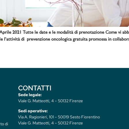
i Aprile 2021 Tutte le date e le modalità di prenotazione Come vi ab
prile l’attività di prevenzione oncologica gratuita promossa in col
CONTATTI
Sede legale:
Viale G. Matteotti, 4 – 50132 Firenze
Sedi operative:
Via A. Ragionieri, 101 – 50019 Sesto Fiorentino
Viale G. Matteotti, 4 – 50132 Firenze
to di