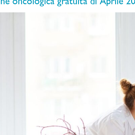
one oncologica gratuita di Aprile 2