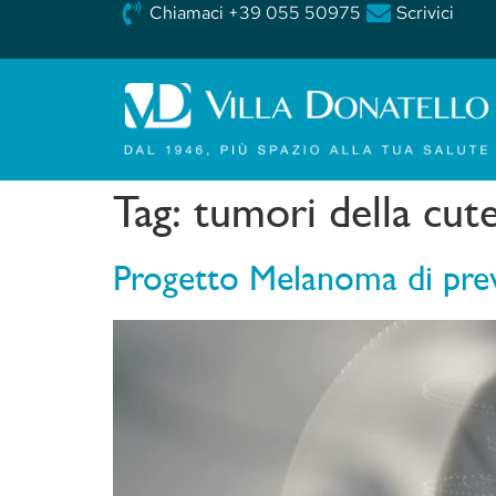
Chiamaci +39 055 50975
Scrivici
Tag:
tumori della cut
Progetto Melanoma di prev