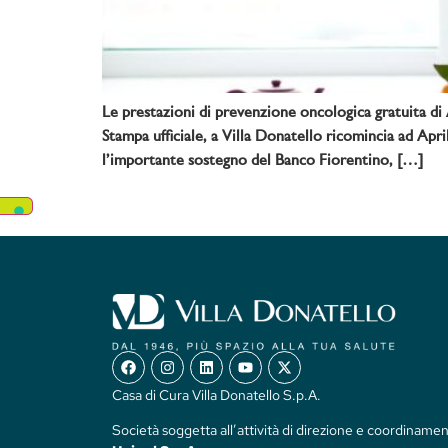
Le prestazioni di prevenzione oncologica gratuita d
Stampa ufficiale, a Villa Donatello ricomincia ad A
l’importante sostegno del Banco Fiorentino, […]
Casa di Cura Villa Donatello S.p.A.
Società soggetta all’attività di direzione e coordinamen