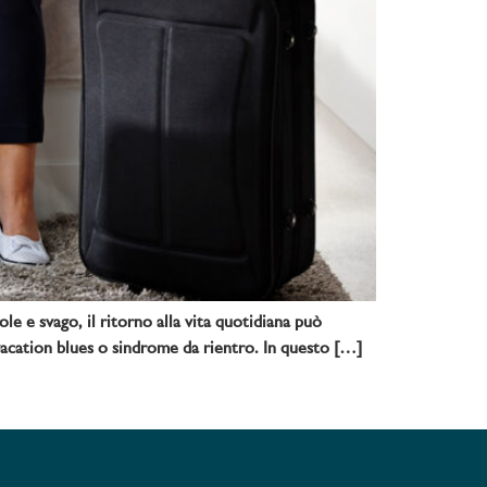
e e svago, il ritorno alla vita quotidiana può
-vacation blues o sindrome da rientro. In questo […]