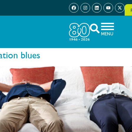
MENU
ation blues