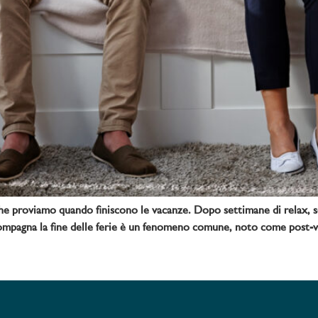
e proviamo quando finiscono le vacanze. Dopo settimane di relax, sol
e accompagna la fine delle ferie è un fenomeno comune, noto come post