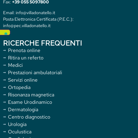
Fax:
+39 055 5097800
Email: info@villadonatello.it
Posta Elettronica Certificata (P.E.C.):
info@pec.villadonatello.it
RICERCHE FREQUENTI
Prenota online
Ritira un referto
Medici
Prestazioni ambulatoriali
Servizi online
Ortopedia
Risonanza magnetica
Esame Urodinamico
Dermatologia
Centro diagnostico
Urologia
Oculustica