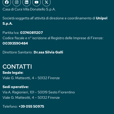
Casa di Cura Villa Donatello S.p.A.
Società soggetta all’attività di direzione e coordinamento di
Unipol
S.p.A.
Partita Iva:
03740811207
Codice fiscale e n° iscrizione al Registro delle Imprese di Firenze:
00393590484
Direttore Sanitario:
Dr.ssa Silvia Galli
CONTATTI
Sede legale:
Viale G. Matteotti, 4 – 50132 Firenze
Sedi operative:
Via A. Ragionieri, 101 – 50019 Sesto Fiorentino
Viale G. Matteotti, 4 – 50132 Firenze
Telefono:
+39 055 50975