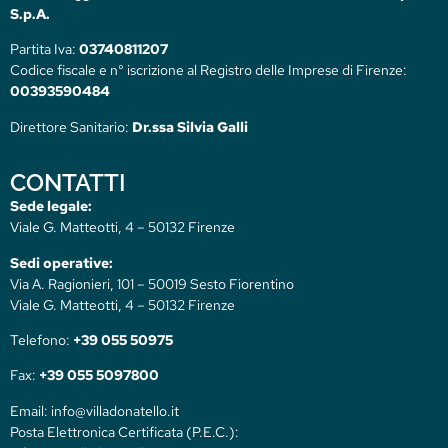
S.p.A.
Partita Iva:
03740811207
Codice fiscale e n° iscrizione al Registro delle Imprese di Firenze:
00393590484
Direttore Sanitario:
Dr.ssa Silvia Galli
CONTATTI
Sede legale:
Viale G. Matteotti, 4 – 50132 Firenze
Sedi operative:
Via A. Ragionieri, 101 – 50019 Sesto Fiorentino
Viale G. Matteotti, 4 – 50132 Firenze
Telefono:
+39 055 50975
Fax:
+39 055 5097800
Email: info@villadonatello.it
Posta Elettronica Certificata (P.E.C.):