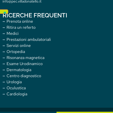
info@pec.villadonatello.it
RICERCHE FREQUENTI
Prenota online
Ritira un referto
Medici
Prestazioni ambulatoriali
Servizi online
Ortopedia
Risonanza magnetica
Esame Urodinamico
Dermatologia
Centro diagnostico
Urologia
Oculustica
Cardiologia