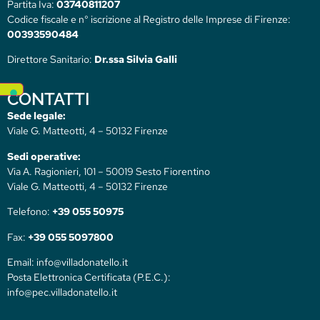
Partita Iva:
03740811207
Codice fiscale e n° iscrizione al Registro delle Imprese di Firenze:
00393590484
Direttore Sanitario:
Dr.ssa Silvia Galli
CONTATTI
Sede legale:
Viale G. Matteotti, 4 – 50132 Firenze
Sedi operative:
Via A. Ragionieri, 101 – 50019 Sesto Fiorentino
Viale G. Matteotti, 4 – 50132 Firenze
Telefono:
+39 055 50975
Fax:
+39 055 5097800
Email: info@villadonatello.it
Posta Elettronica Certificata (P.E.C.):
info@pec.villadonatello.it