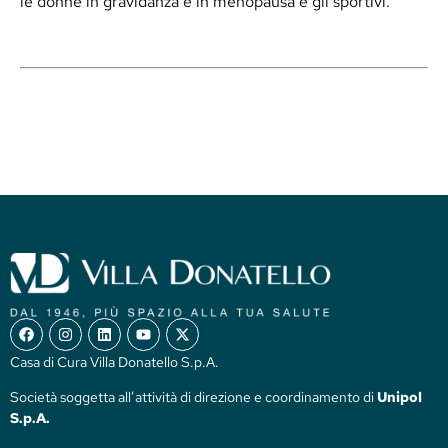
le donne in gravidanza e in menopausa e gli sportivi.
Casa di Cura Villa Donatello S.p.A.
Società soggetta all’attività di direzione e coordinamento di
Unipol
S.p.A.