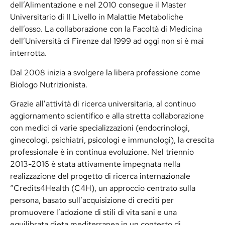
dell’Alimentazione e nel 2010 consegue il Master
Universitario di II Livello in Malattie Metaboliche
dell’osso. La collaborazione con la Facoltà di Medicina
dell’Università di Firenze dal 1999 ad oggi non si è mai
interrotta.
Dal 2008 inizia a svolgere la libera professione come
Biologo Nutrizionista.
Grazie all’attività di ricerca universitaria, al continuo
aggiornamento scientifico e alla stretta collaborazione
con medici di varie specializzazioni (endocrinologi,
ginecologi, psichiatri, psicologi e immunologi), la crescita
professionale è in continua evoluzione. Nel triennio
2013-2016 è stata attivamente impegnata nella
realizzazione del progetto di ricerca internazionale
“Credits4Health (C4H), un approccio centrato sulla
persona, basato sull’acquisizione di crediti per
promuovere l’adozione di stili di vita sani e una
equilibrata dieta mediterranea in un contesto di