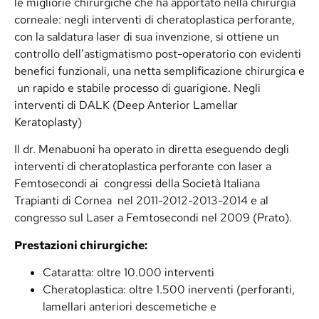
le migliorie chirurgiche che ha apportato nella chirurgia
corneale: negli interventi di cheratoplastica perforante,
con la saldatura laser di sua invenzione, si ottiene un
controllo dell’astigmatismo post-operatorio con evidenti
benefici funzionali, una netta semplificazione chirurgica e
un rapido e stabile processo di guarigione. Negli
interventi di DALK (Deep Anterior Lamellar
Keratoplasty)
Il dr. Menabuoni ha operato in diretta eseguendo degli
interventi di cheratoplastica perforante con laser a
Femtosecondi ai congressi della Società Italiana
Trapianti di Cornea nel 2011-2012-2013-2014 e al
congresso sul Laser a Femtosecondi nel 2009 (Prato).
Prestazioni chirurgiche:
Cataratta: oltre 10.000 interventi
Cheratoplastica: oltre 1.500 inerventi (perforanti,
lamellari anteriori descemetiche e