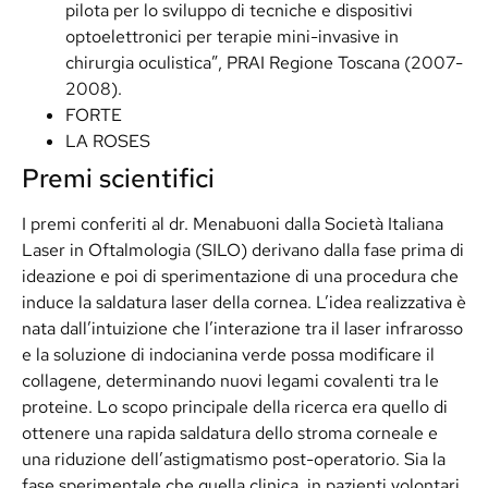
pilota per lo sviluppo di tecniche e dispositivi
optoelettronici per terapie mini-invasive in
chirurgia oculistica”, PRAI Regione Toscana (2007-
2008).
FORTE
LA ROSES
Premi scientifici
I premi conferiti al dr. Menabuoni dalla Società Italiana
Laser in Oftalmologia (SILO) derivano dalla fase prima di
ideazione e poi di sperimentazione di una procedura che
induce la saldatura laser della cornea. L’idea realizzativa è
nata dall’intuizione che l’interazione tra il laser infrarosso
e la soluzione di indocianina verde possa modificare il
collagene, determinando nuovi legami covalenti tra le
proteine. Lo scopo principale della ricerca era quello di
ottenere una rapida saldatura dello stroma corneale e
una riduzione dell’astigmatismo post-operatorio. Sia la
fase sperimentale che quella clinica, in pazienti volontari