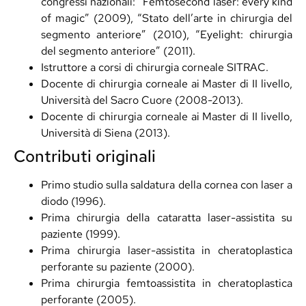
congressi nazionali: “Femtosecond laser: every kind
of magic” (2009), “Stato dell’arte in chirurgia del
segmento anteriore” (2010), “Eyelight: chirurgia
del segmento anteriore” (2011).
Istruttore a corsi di chirurgia corneale SITRAC.
Docente di chirurgia corneale ai Master di II livello,
Università del Sacro Cuore (2008-2013).
Docente di chirurgia corneale ai Master di II livello,
Università di Siena (2013).
Contributi originali
Primo studio sulla saldatura della cornea con laser a
diodo (1996).
Prima chirurgia della cataratta laser-assistita su
paziente (1999).
Prima chirurgia laser-assistita in cheratoplastica
perforante su paziente (2000).
Prima chirurgia femtoassistita in cheratoplastica
perforante (2005).