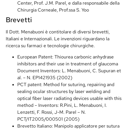
Center, Prof. J.M. Parel, e dalla responsabile della
Chirurgia Corneale, Prof.ssa S. Yoo
Brevetti
Il Dott. Menabuoni è contitolare di diversi brevetti,
Italiani e Internazionali. Le invenzioni riguardano la
ricerca su farmaci e tecnologie chirurgiche.
European Patent: Thiourea carbonic anhydrase
inhibitors and their use in treatment of glaucoma
Document Inventors: L. Menabuoni, C. Supuran et
al. – N. EP1421935 (2002)
PCT patent: Method for suturing, repairing and
sealing ocular structures by laser welding and
optical fiber laser radiating devices usable with this
method – Inventors: R.Pini, L. Menabuoni, I.
Lenzetti, F. Rossi, J-M. Parel – N.
PCT/IT2005/000501 (2005)
Brevetto Italiano: Manipolo applicatore per sutura