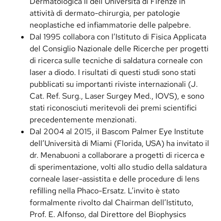
Dermatologica II dell’Università di Firenze in
attività di dermato-chirurgia, per patologie
neoplastiche ed infiammatorie delle palpebre.
Dal 1995 collabora con l’Istituto di Fisica Applicata
del Consiglio Nazionale delle Ricerche per progetti
di ricerca sulle tecniche di saldatura corneale con
laser a diodo. I risultati di questi studi sono stati
pubblicati su importanti riviste internazionali (J.
Cat. Ref. Surg., Laser Surgey Med., IOVS), e sono
stati riconosciuti meritevoli dei premi scientifici
precedentemente menzionati.
Dal 2004 al 2015, il Bascom Palmer Eye Institute
dell’Università di Miami (Florida, USA) ha invitato il
dr. Menabuoni a collaborare a progetti di ricerca e
di sperimentazione, volti allo studio della saldatura
corneale laser-assistita e delle procedure di lens
refilling nella Phaco-Ersatz. L’invito è stato
formalmente rivolto dal Chairman dell’Istituto,
Prof. E. Alfonso, dal Direttore del Biophysics