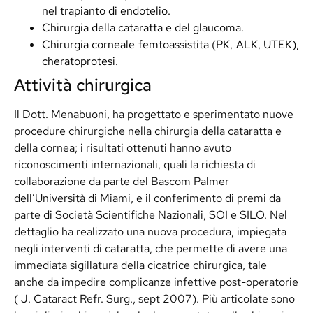
nel trapianto di endotelio.
Chirurgia della cataratta e del glaucoma.
Chirurgia corneale femtoassistita (PK, ALK, UTEK),
cheratoprotesi.
Attività chirurgica
Il Dott. Menabuoni, ha progettato e sperimentato nuove
procedure chirurgiche nella chirurgia della cataratta e
della cornea; i risultati ottenuti hanno avuto
riconoscimenti internazionali, quali la richiesta di
collaborazione da parte del Bascom Palmer
dell’Università di Miami, e il conferimento di premi da
parte di Società Scientifiche Nazionali, SOI e SILO. Nel
dettaglio ha realizzato una nuova procedura, impiegata
negli interventi di cataratta, che permette di avere una
immediata sigillatura della cicatrice chirurgica, tale
anche da impedire complicanze infettive post-operatorie
( J. Cataract Refr. Surg., sept 2007). Più articolate sono