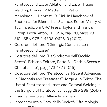
Femtosecond Laser Ablation and Laser Tissue
Welding, F. Rossi, P. Matteini, F. Ratto, L.
Menabuoni, I. Lenzetti, R. Pini. In Handbook of
Photonics for Biomedical Science, Editor: Valery V.
Tuchin, edizioni CRC Press, Taylor and Francis
Group, Boca Raton, FL, USA, cap. 30, pagg 799-
810, ISBN 978-1-4398-0628-9 (2010)
Coautore del libro “Chirurgia Corneale con
Femtosecond Laser”
Coautore del libro “La Sindrome dell’Occhio
Secco”, Fabiano Editore, Parte 3, “Occhio Secco e
Cheratocono”, pagg 173-182 (2016)
Coautore del libro “Keratoconus, Recent Advances
in Diagnosis and Treatment” Jorge Aliò Editor. The
Use of Femtosecond Laser and Corneal Welding in
the Surgery of Keratoconus, pagg 289-295 (2017)
Insegnamento agli Allievi Infermieri
Insegnamento a Corsi della Società Oftalmologia