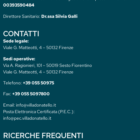
00393590484
Direttore Sanitario:
Dr.ssa Silvia Galli
CONTATTI
Sede legale:
Viale G. Matteotti, 4 – 50132 Firenze
Sedi operative:
Via A. Ragionieri, 101 – 50019 Sesto Fiorentino
Viale G. Matteotti, 4 – 50132 Firenze
Telefono:
+39 055 50975
Fax:
+39 055 5097800
Email: info@villadonatello.it
Posta Elettronica Certificata (P.E.C.):
info@pec.villadonatello.it
RICERCHE FREQUENTI