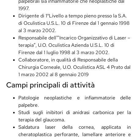
palpebrali sia infiammatorie che neoplastiche dal
1997.
Dirigente di 1°Livello a tempo pieno presso la S.A.
di Oculistica U.S.L. 10 di Firenze dal 1 gennaio 1998
al 3 marzo 2002.
Responsabile dell'”Incarico Organizzativo di Laser –
terapia”, U.O. Oculistica Azienda U.S.L. 10 di
Firenze dal 1 luglio 1998 al 3 marzo 2002.
Collaboratore, in qualità di Responsabile della
Chirurgia Corneale, U.O. Oculistica ASL 4 Prato dal
1 marzo 2002 al 8 gennaio 2019
Campi principali di attività
Patologie neoplastiche e infiammatorie delle
palpebre.
Studi sugli inibitori di anidrasi carbonica per la
terapia del glaucoma.
Saldatura laser della cornea, applicata in
cheratoplastica perforante, lamellare anteriore e